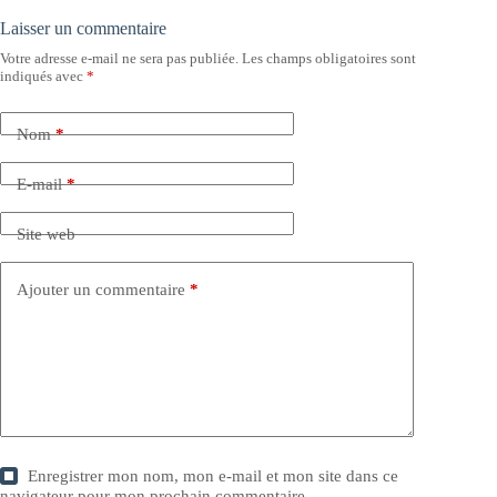
Laisser un commentaire
Votre adresse e-mail ne sera pas publiée.
Les champs obligatoires sont
indiqués avec
*
Nom
*
E-mail
*
Site web
Ajouter un commentaire
*
Enregistrer mon nom, mon e-mail et mon site dans ce
navigateur pour mon prochain commentaire.