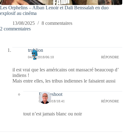
Les Orphelins – Alban Lenoir et Dali Benssalah en duo
explosif au cinéma
13/08/2025
8 commentaires
2 commentaires
trublion
04/02/2018/06:10
RÉPONDRE
il est vrai que les américains ont massacré beaucoup d’
indiens !
Mais entre elles, les tribus indiennes le faisaient aussi
Bernieshoot
05/02/2018/18:41
RÉPONDRE
tout n’est jamais blanc ou noir