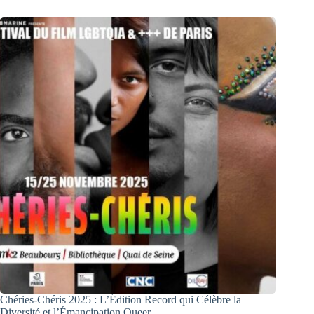
Chéries-Chéris 2025 : L’Édition Record qui Célèbre la
Diversité et l’Émancipation Queer