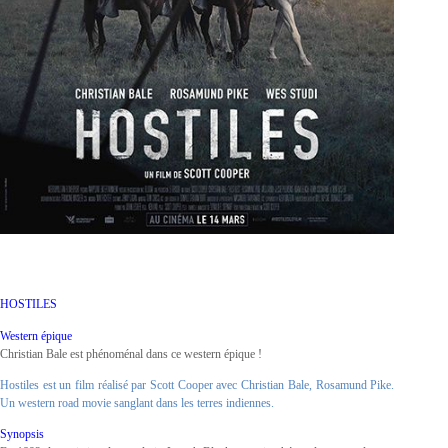
HOSTILES
Western épique
Christian Bale est phénoménal dans ce western épique !
Hostiles est un film réalisé par Scott Cooper avec Christian Bale, Rosamund Pike.
Un western road movie sanglant dans les terres indiennes.
Synopsis