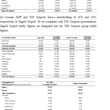
(1)
Groupe ADP and TAV Airports have,a shareholding of 21% and 15%,
respectively, in Zagreb Airport. To be compliant with TAV Airports presentations,
Zagreb Airport traffic figures are integrated into the TAV Airports group traffic
figures.