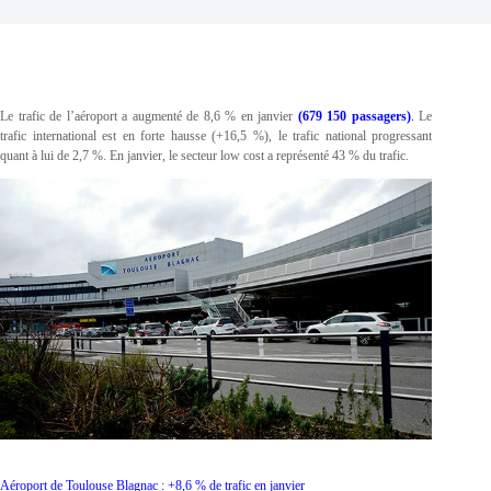
Le trafic de l’aéroport a augmenté de 8,6 % en janvier
(679 150 passagers)
.
Le
trafic international est en forte hausse (+16,5 %), le trafic national progressant
quant à lui de 2,7 %. En janvier, le secteur low cost a représenté 43 % du trafic.
Aéroport de Toulouse Blagnac : +8,6 % de trafic en janvier