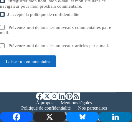
Enregistrer mon nom, mon e-mail et mon site dans ce
navigateur pour mon prochain commentaire.
J’accepte la
politique de confidentialité
Prévenez-moi de tous les nouveaux commentaires par e-
mail.
Prévenez-moi de tous les nouveaux articles par e-mail.
Laisser un commentaire
À propos
Mentions légales
Politique de confidentialité
Nos partenaires
Contact
Copyright © 2026 - Bernieshoot.fr Journal Web