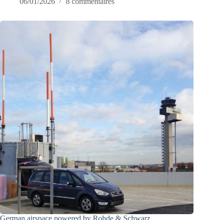
06/01/2026
8 commentaires
German airspace powered by Rohde & Schwarz