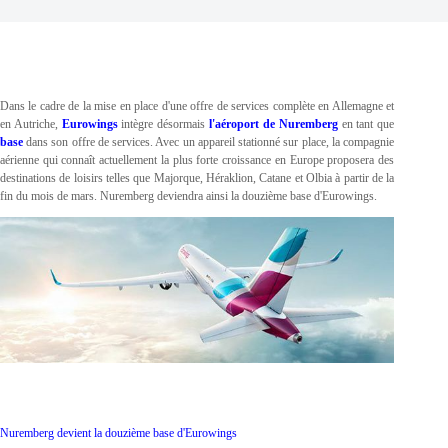
Dans le cadre de la mise en place d'une offre de services complète en Allemagne et
en Autriche,
Eurowings
intègre désormais
l'aéroport de Nuremberg
en tant que
base
dans son offre de services. Avec un appareil stationné sur place, la compagnie
aérienne qui connaît actuellement la plus forte croissance en Europe proposera des
destinations de loisirs telles que Majorque, Héraklion, Catane et Olbia à partir de la
fin du mois de mars. Nuremberg deviendra ainsi la douzième base d'Eurowings.
Nuremberg devient la douzième base d'Eurowings