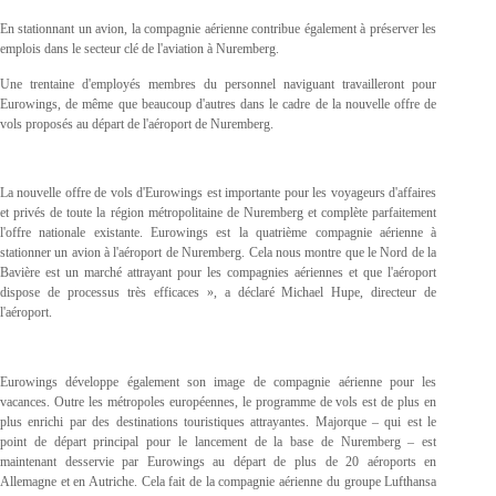
En stationnant un avion, la compagnie aérienne contribue également à préserver les
emplois dans le secteur clé de l'aviation à Nuremberg.
Une trentaine d'employés membres du personnel naviguant travailleront pour
Eurowings, de même que beaucoup d'autres dans le cadre de la nouvelle offre de
vols proposés au départ de l'aéroport de Nuremberg.
La nouvelle offre de vols d'Eurowings est importante pour les voyageurs d'affaires
et privés de toute la région métropolitaine de Nuremberg et complète parfaitement
l'offre nationale existante. Eurowings est la quatrième compagnie aérienne à
stationner un avion à l'aéroport de Nuremberg. Cela nous montre que le Nord de la
Bavière est un marché attrayant pour les compagnies aériennes et que l'aéroport
dispose de processus très efficaces », a déclaré Michael Hupe, directeur de
l'aéroport.
Eurowings développe également son image de compagnie aérienne pour les
vacances. Outre les métropoles européennes, le programme de vols est de plus en
plus enrichi par des destinations touristiques attrayantes. Majorque – qui est le
point de départ principal pour le lancement de la base de Nuremberg – est
maintenant desservie par Eurowings au départ de plus de 20 aéroports en
Allemagne et en Autriche. Cela fait de la compagnie aérienne du groupe Lufthansa