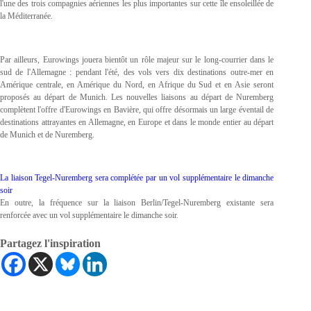
l'une des trois compagnies aériennes les plus importantes sur cette île ensoleillée de
la Méditerranée.
Par ailleurs, Eurowings jouera bientôt un rôle majeur sur le long-courrier dans le
sud de l'Allemagne : pendant l'été, des vols vers dix destinations outre-mer en
Amérique centrale, en Amérique du Nord, en Afrique du Sud et en Asie seront
proposés au départ de Munich. Les nouvelles liaisons au départ de Nuremberg
complètent l'offre d'Eurowings en Bavière, qui offre désormais un large éventail de
destinations attrayantes en Allemagne, en Europe et dans le monde entier au départ
de Munich et de Nuremberg.
La liaison Tegel-Nuremberg sera complétée par un vol supplémentaire le dimanche
soir
En outre, la fréquence sur la liaison Berlin/Tegel-Nuremberg existante sera
renforcée avec un vol supplémentaire le dimanche soir.
Partagez l'inspiration