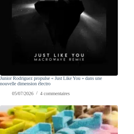
Junior Rodriguez propulse « Just Like You » dans une
nouvelle dimension électro
05/07/2026
4 commentaires