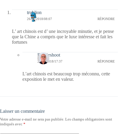
trublion
26/01/2018/08:07
RÉPONDRE
L’ art chinois est d’ une incroyable minutie, et je pense
que la Chine a compris que le luxe intéresse et fait les
fortunes
Bernieshoot
26/01/2018/17:37
RÉPONDRE
L’art chinois est beaucoup trop méconnu, cette
exposition le met en valeur.
Laisser un commentaire
Votre adresse e-mail ne sera pas publiée.
Les champs obligatoires sont
indiqués avec
*