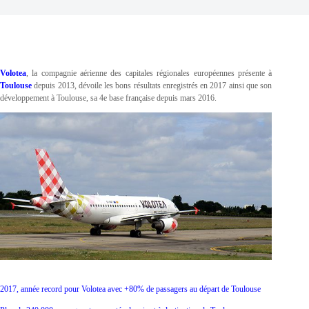
Volotea
, la compagnie aérienne des capitales régionales européennes présente à
Toulouse
depuis 2013, dévoile les bons résultats enregistrés en 2017 ainsi que son
développement à Toulouse, sa 4e base française depuis mars 2016.
2017, année record pour Volotea avec +80% de passagers au départ de Toulouse