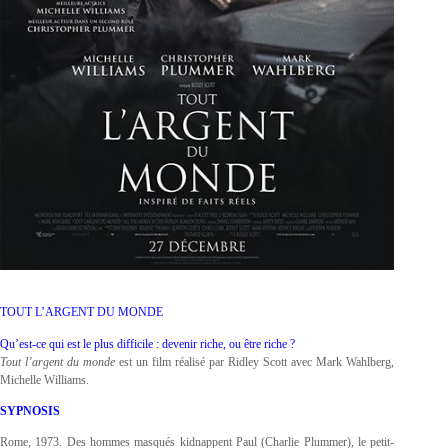
TOUT L’ARGENT DU MONDE
Qu’est-ce qui est le plus difficile : devenir riche, ou être riche ?
Tout l’argent du monde
est un film réalisé par Ridley Scott avec Mark Wahlberg,
Michelle Williams.
SYPNOSIS
Rome, 1973. Des hommes masqués kidnappent Paul (Charlie Plummer), le petit-