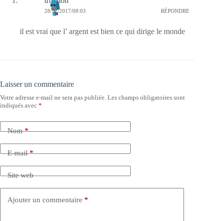
trublion
28/12/2017/08:03
RÉPONDRE
il est vrai que l’ argent est bien ce qui dirige le monde
Laisser un commentaire
Votre adresse e-mail ne sera pas publiée.
Les champs obligatoires sont
indiqués avec
*
Nom
*
E-mail
*
Site web
Ajouter un commentaire
*