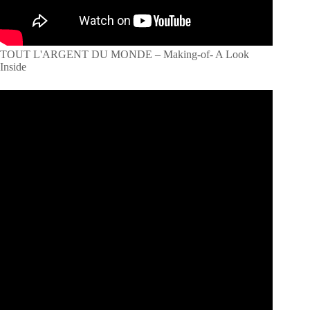
TOUT L'ARGENT DU MONDE – Making-of- A Look
Inside