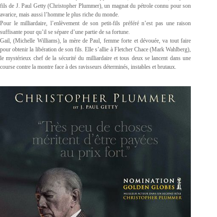
fils de J. Paul Getty (Christopher Plummer), un magnat du pétrole connu pour son
avarice, mais aussi l’homme le plus riche du monde.
Pour le milliardaire, l’enlèvement de son petit-fils préféré n’est pas une raison
suffisante pour qu’il se sépare d’une partie de sa fortune.
Gail, (Michelle Williams), la mère de Paul, femme forte et dévouée, va tout faire
pour obtenir la libération de son fils. Elle s’allie à Fletcher Chace (Mark Wahlberg),
le mystérieux chef de la sécurité du milliardaire et tous deux se lancent dans une
course contre la montre face à des ravisseurs déterminés, instables et brutaux.