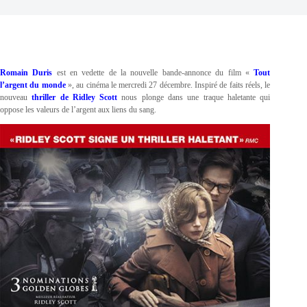
Romain Duris
est en vedette de la nouvelle bande-annonce du film «
Tout
l’argent du monde
», au cinéma le mercredi 27 décembre. Inspiré de faits réels, le
nouveau
thriller de Ridley Scott
nous plonge dans une traque haletante qui
oppose les valeurs de l’argent aux liens du sang.