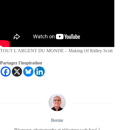
TOUT L'ARGENT DU MONDE – Making Of Ridley Scott
Partagez l'inspiration
Bernie
Blogueur, photographe et rédacteur web basé à