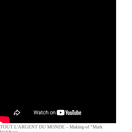
TOUT L'ARGENT DU MONDE – Making-of "Mark