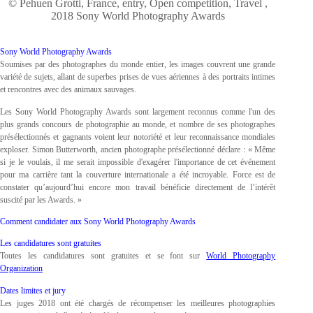
© Pehuen Grotti, France, entry, Open competition, Travel ,
2018 Sony World Photography Awards
Sony World Photography Awards
Soumises par des photographes du monde entier, les images couvrent une grande
variété de sujets, allant de superbes prises de vues aériennes à des portraits intimes
et rencontres avec des animaux sauvages.
Les Sony World Photography Awards sont largement reconnus comme l'un des
plus grands concours de photographie au monde, et nombre de ses photographes
présélectionnés et gagnants voient leur notoriété et leur reconnaissance mondiales
exploser. Simon Butterworth, ancien photographe présélectionné déclare : « Même
si je le voulais, il me serait impossible d'exagérer l'importance de cet événement
pour ma carrière tant la couverture internationale a été incroyable. Force est de
constater qu’aujourd’hui encore mon travail bénéficie directement de l’intérêt
suscité par les Awards. »
Comment candidater aux Sony World Photography Awards
Les candidatures sont gratuites
Toutes les candidatures sont gratuites et se font sur
World Photography
Organization
Dates limites et jury
Les juges 2018 ont été chargés de récompenser les meilleures photographies