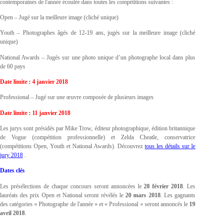
contemporaines de l'année écoulée dans toutes les compétitions suivantes :
Open – Jugé sur la meilleure image (cliché unique)
Youth – Photographes âgés de 12-19 ans, jugés sur la meilleure image (cliché
unique)
National Awards – Jugés sur une photo unique d’un photographe local dans plus
de 60 pays
Date limite : 4 janvier 2018
Professional – Jugé sur une œuvre composée de plusieurs images
Date limite : 11 janvier 2018
Les jurys sont présidés par Mike Trow, éditeur photographique, édition britannique
de Vogue (compétition professionnelle) et Zelda Cheatle, conservatrice
(compétitions Open, Youth et National Awards). Découvrez
tous les détails sur le
jury 2018
.
Dates clés
Les présélections de chaque concours seront annoncées le
28 février 2018
. Les
lauréats des prix Open et National seront révélés le
20 mars 2018
. Les gagnants
des catégories « Photographe de l'année » et « Professional » seront annoncés le
19
avril 2018
.