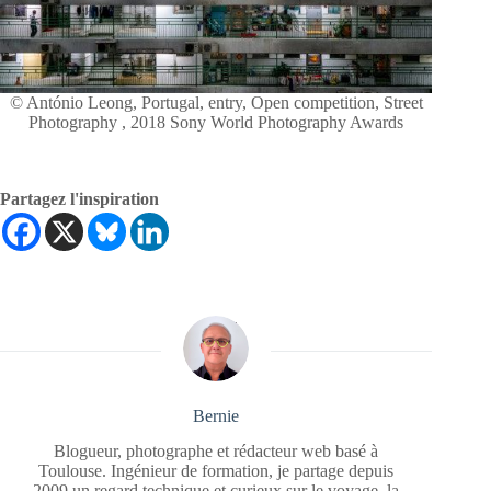
© António Leong, Portugal, entry, Open competition, Street
Photography , 2018 Sony World Photography Awards
Partagez l'inspiration
Bernie
Blogueur, photographe et rédacteur web basé à
Toulouse. Ingénieur de formation, je partage depuis
2009 un regard technique et curieux sur le voyage, la