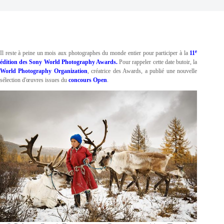
e
Il reste à peine un mois aux photographes du monde entier pour participer à la
11
édition des Sony World Photography Awards.
Pour rappeler cette date butoir, la
World Photography Organization
, créatrice des Awards, a publié une nouvelle
sélection d'œuvres issues du
concours Open
.