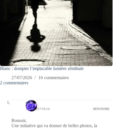
Blanc : dompter l’implacable lumière zénithale
27/07/2026
16 commentaires
2 commentaires
covix
11/12/2017/19:14
RÉPONDRE
Bonsoir,
Une initiative qui va donner de belles photos, la