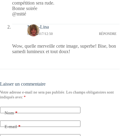
compétition sera rude.
Bonne soirée
@mitié
Maria-Lina
09/12/2017/12:50
RÉPONDRE
Wow, quelle merveille cette image, superbe! Bise, bon
samedi lumineux et tout doux!
Laisser un commentaire
Votre adresse e-mail ne sera pas publiée.
Les champs obligatoires sont
indiqués avec
*
Nom
*
E-mail
*