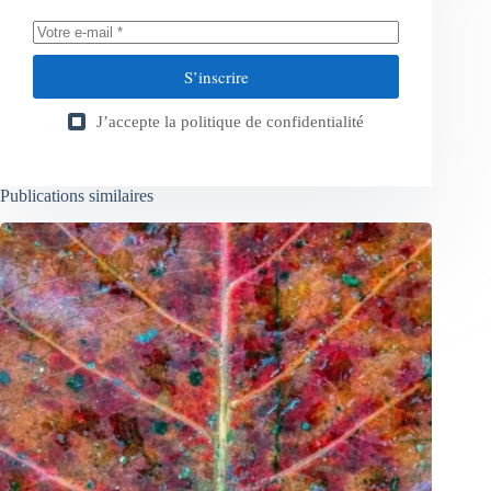
S’inscrire
J’accepte la
politique de confidentialité
Publications similaires