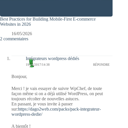
Best Practices for Building Mobile-First E-commerce
Websites in 2026
16/05/2026
2 commentaires
Intégrateurs wordpress dédiés
19/12/2017/14:38
RÉPONDRE
Bonjour,
Merci ! je vais essayer de suivre WpChef, de toute
façon même si on a déjà utilisé WordPress, on peut
toujours récolter de nouvelles astuces.
En passant, je vous invite à passer
sur:
https://dago2web.com/packs/pack-integrateur-
wordpress-dedie/
A bientôt !