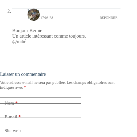
Kévin
19/12/2017/08:28
RÉPONDRE
Bonjour Bernie
Un article intéressant comme toujours.
@mitié
Laisser un commentaire
Votre adresse e-mail ne sera pas publiée.
Les champs obligatoires sont
indiqués avec
*
Nom
*
E-mail
*
Site web