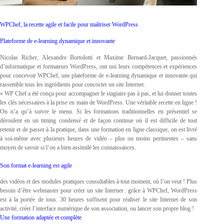
WPChef, la recette agile et facile pour maîtriser WordPress
Plateforme de e-learning dynamique et innovante
Nicolas Richer, Alexandre Bortolotti et Maxime Bernard-Jacquet, passionnés
d’informatique et formateurs WordPress, ont uni leurs compétences et expériences
pour concevoir WPChef, une plateforme de e-learning dynamique et innovante qui
rassemble tous les ingrédients pour concocter un site Internet.
« WP Chef a été conçu pour accompagner le stagiaire pas à pas, et lui donner toutes
les clés nécessaires à la prise en main de WordPress. Une véritable recette en ligne !
On n’a qu’à suivre le menu. Si les formations traditionnelles en présentiel se
déroulent en un timing condensé et de façon continue où il est difficile de tout
retenir et de passer à la pratique, dans une formation en ligne classique, on est livré
à soi-même avec plusieurs heures de vidéo – plus ou moins pertinentes – sans
moyen de savoir si l’on a bien assimilé les connaissances.
Son format e-learning est agile
des vidéos et des modules pratiques consultables à tout moment, où l’on veut ! Plus
besoin d’être webmaster pour créer un site Internet : grâce à WPChef, WordPress
est à la portée de tous. 30 heures suffisent pour réaliser le site Internet de son
activité, créer l’interface numérique de son association, ou lancer son propre blog !
Une formation adaptée et complète