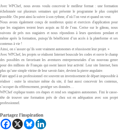
Avec WPChef, nous avons voulu concevoir le meilleur format : une formation
échelonnée sur plusieurs semaines qui présente le programme le plus complet
possible. On peut ainsi la suivre à son rythme, d’où l’on veut et quand on veut.
Nous avons également conçu de nombreux quizz et exercices d'application pour
que les stagiaires testent leurs acquis au fil de l’eau. Cerise sur le gâteau, nous
suivons de près nos stagiaires et nous répondons à leurs questions pendant et
même après la formation, puisqu’ils bénéficient d’un accès à la plateforme et ses
contenus à vie !
Ainsi, on s’assure qu’ils sont vraiment autonomes et réussissent leur projet. »
Avec WPChef, les projets se réalisent Internet bouscule les codes et ouvre le champ
des possibles en favorisant les aventures entrepreneuriales d’un nouveau genre
pour des millions de Français qui osent lancer leur activité. Leur site Internet, bien
plus qu’une simple vitrine de leur savoir-faire, devient la pierre angulaire.
Faire appel à un professionnel est souvent un investissement de départ impossible à
réaliser : outre la structure même du site, il faut aussi concevoir les contenus,
s’occuper du référencement, protéger ses données…
WPChef explique toutes ces étapes et rend ses stagiaires autonomes. Fini le casse-
tête de trouver une formation près de chez soi en adéquation avec son projet
professionnel.
Partagez l'inspiration