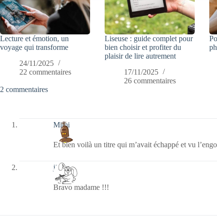
Lecture et émotion, un
Liseuse : guide complet pour
Po
voyage qui transforme
bien choisir et profiter du
ph
plaisir de lire autrement
24/11/2025
22 commentaires
17/11/2025
26 commentaires
2 commentaires
Mimi
Et bien voilà un titre qui m’avait échappé et vu l’eng
jill bill
Bravo madame !!!