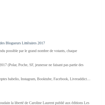
es Blogueurs Littéraires 2017
rendu possible par le grand nombre de votants, chaque
 2017 (Polar, Poche, SF, jeunesse ne faisant pas partie des
 comptes babelio, Instagram, Booktube, Facebook, Livreaddict…
soudain la liberté de Caroline Laurent publié aux éditions Les