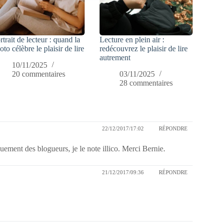
rtrait de lecteur : quand la
Lecture en plein air :
oto célèbre le plaisir de lire
redécouvrez le plaisir de lire
autrement
10/11/2025
20 commentaires
03/11/2025
28 commentaires
22/12/2017/17:02
RÉPONDRE
ouement des blogueurs, je le note illico. Merci Bernie.
21/12/2017/09:36
RÉPONDRE