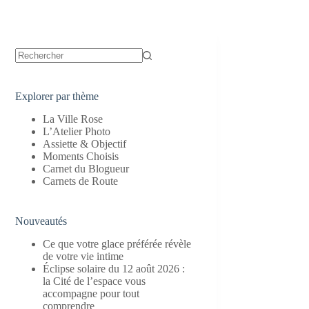
Aucun
résultat
Explorer par thème
La Ville Rose
L’Atelier Photo
Assiette & Objectif
Moments Choisis
Carnet du Blogueur
Carnets de Route
Nouveautés
Ce que votre glace préférée révèle
de votre vie intime
Éclipse solaire du 12 août 2026 :
la Cité de l’espace vous
accompagne pour tout
comprendre