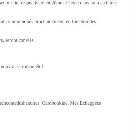
set ont fini respectivement 2ème et 3ème dans un match très
seront communiqués prochainement, en fonction des
s, seront conviés.
omouvoir le roman élu!
Sarahcontedeshsitoires, Carobookine, Mes Echappées