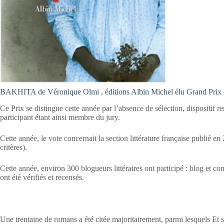
BAKHITA de Véronique Olmi , éditions Albin Michel élu Grand Prix d
Ce Prix se distingue cette année par l’absence de sélection, dispositif 
participant étant ainsi membre du jury.
Cette année, le vote concernait la section littérature française publié en
critères).
Cette année, environ 300 blogueurs littéraires ont participé : blog et
ont été vérifiés et recensés.
Une trentaine de romans a été citée majoritairement, parmi lesquels Et 