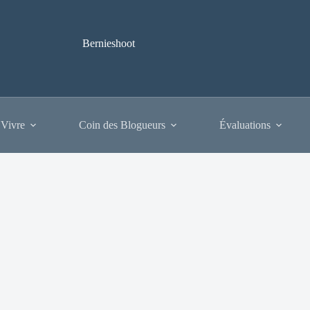
Bernieshoot
 Vivre
Coin des Blogueurs
Évaluations