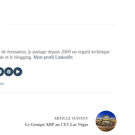
 de formation, je partage depuis 2009 un regard technique
mie et le blogging.
Mon profil LinkedIn
404
ARTICLE
SUIVANT
Le Groupe ADP au CES Las Vegas