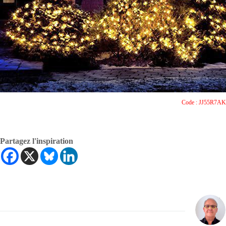
Code : JJ55R7AK
Partagez l'inspiration