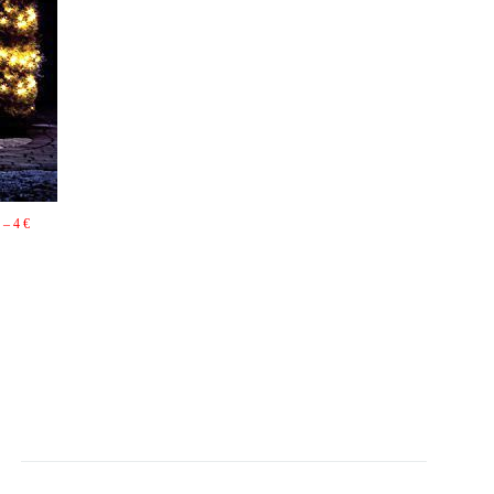
– 4 €