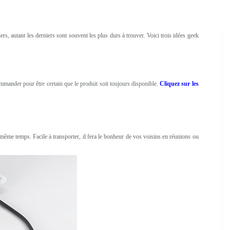
ers, autant les derniers sont souvent les plus durs à trouver. Voici trois idées geek
mmander pour être certain que le produit soit toujours disponible.
Cliquez sur les
n même temps. Facile à transporter, il fera le bonheur de vos voisins en réunions ou