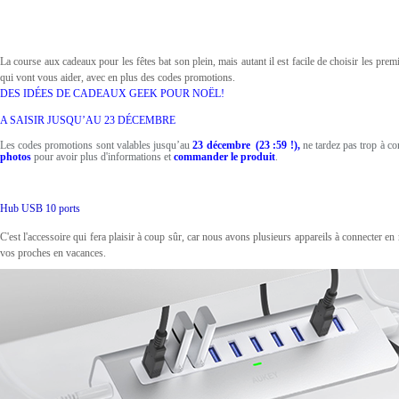
La course aux cadeaux pour les fêtes bat son plein, mais autant il est facile de choisir les premi
qui vont vous aider, avec en plus des codes promotions.
DES IDÉES DE CADEAUX GEEK POUR NOËL!
A SAISIR JUSQU’AU 23 DÉCEMBRE
Les codes promotions sont valables jusqu’au
23 décembre
(23 :59 !),
ne tardez pas trop à co
photos
pour avoir plus d'informations et
commander le produit
.
Hub USB 10 ports
C'est l'accessoire qui fera plaisir à coup sûr, car nous avons plusieurs appareils à connecter e
vos proches en vacances.