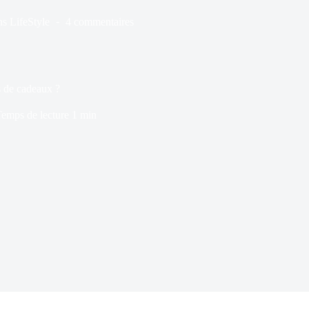
ns
LifeStyle
4 commentaires
s de cadeaux ?
emps de lecture
1 min