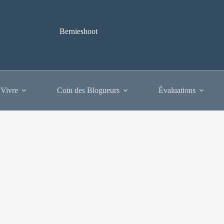
Bernieshoot
 Vivre
Coin des Blogueurs
Évaluations