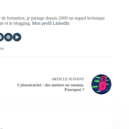
 de formation, je partage depuis 2009 un regard technique
mie et le blogging.
Mon profil LinkedIn
404
ARTICLE
SUIVANT
Cybersécurité : des métiers en tension,
Pourquoi ?