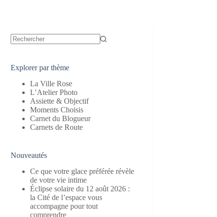
Aucun
résultat
Explorer par thème
La Ville Rose
L’Atelier Photo
Assiette & Objectif
Moments Choisis
Carnet du Blogueur
Carnets de Route
Nouveautés
Ce que votre glace préférée révèle
de votre vie intime
Éclipse solaire du 12 août 2026 :
la Cité de l’espace vous
accompagne pour tout
comprendre