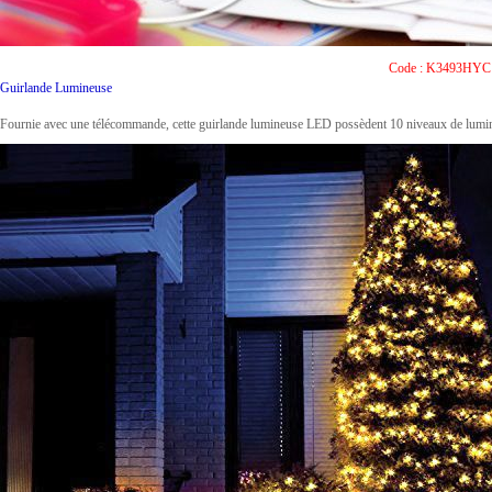
Code : K3493HYC
Guirlande Lumineuse
Fournie avec une télécommande, cette guirlande lumineuse LED possèdent 10 niveaux de luminos