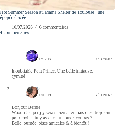
Hot Summer Season au Mama Shelter de Toulouse : une
épopée épicée
10/07/2026
6 commentaires
4 commentaires
covix
02/11/2017/17:43
RÉPONDRE
Inoubliable Petit Prince. Une belle initiative.
@mitié
Floralie
02/11/2017/09:19
RÉPONDRE
Bonjour Bernie,
Waouh ! super j’y serais bien aller mais c’est trop loin
pour moi, si tu y assistes tu nous racontras ?
Belle journée, bises amicales & à bientôt !