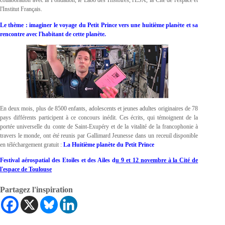
collaboration avec la Fondation, le Labo des Histoires, l'ESA, la Cité de l'espace et
l'Institut Français.
Le thème : imaginer le voyage du Petit Prince vers une huitième planète et sa
rencontre avec l'habitant de cette planète.
En deux mois, plus de 8500 enfants, adolescents et jeunes adultes originaires de 78
pays différents participent à ce concours inédit. Ces écrits, qui témoignent de la
portée universelle du conte de Saint-Exupéry et de la vitalité de la francophonie à
travers le monde, ont été reunis par Gallimard Jeunesse dans un receuil disponible
en téléchargement gratuit :
La Huitième planète du Petit Prince
Festival aérospatial des Etoiles et des Ailes d
u 9 et 12 novembre à la Cité de
l'espace de Toulouse
Partagez l'inspiration