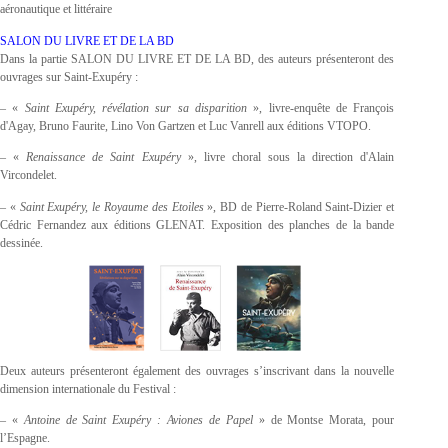
aéronautique et littéraire
SALON DU LIVRE ET DE LA BD
Dans la partie SALON DU LIVRE ET DE LA BD, des auteurs présenteront des
ouvrages sur Saint-Exupéry :
– «
Saint Exupéry, révélation sur sa disparition
», livre-enquête de François
d'Agay, Bruno Faurite, Lino Von Gartzen et Luc Vanrell aux éditions VTOPO.
– «
Renaissance de Saint Exupéry
», livre choral sous la direction d'Alain
Vircondelet.
– «
Saint Exupéry, le Royaume des Etoiles
», BD de Pierre-Roland Saint-Dizier et
Cédric Fernandez aux éditions GLENAT. Exposition des planches de la bande
dessinée.
Deux auteurs présenteront également des ouvrages s’inscrivant dans la nouvelle
dimension internationale du Festival :
– «
Antoine de Saint Exupéry : Aviones de Papel
» de Montse Morata, pour
l’Espagne.