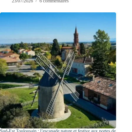
23/07/2026
6 commentaires
Sud-Est Toulousain : l’escapade nature et festive aux portes de