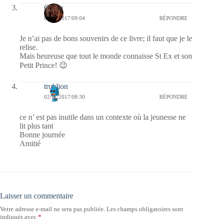
Carrie
02/11/2017/09:04
RÉPONDRE
Je n’ai pas de bons souvenirs de ce livre; il faut que je le
relise.
Mais heureuse que tout le monde connaisse St Ex et son
Petit Prince! 😉
trublion
02/11/2017/08:30
RÉPONDRE
ce n’ est pas inutile dans un contexte où la jeunesse ne
lit plus tant
Bonne journée
Amitié
Laisser un commentaire
Votre adresse e-mail ne sera pas publiée.
Les champs obligatoires sont
indiqués avec
*