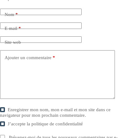
Nom
*
E-mail
*
Site web
Ajouter un commentaire
*
Enregistrer mon nom, mon e-mail et mon site dans ce
navigateur pour mon prochain commentaire.
J’accepte la
politique de confidentialité
Prévenez-moi de tous les nouveaux commentaires par e-