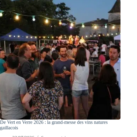
De Vert en Verre 2026 : la grand-messe des vins natures
gaillacois