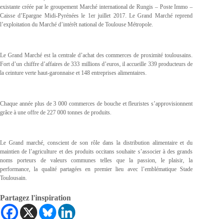
existante créée par le groupement Marché international de Rungis – Poste Immo –
Caisse d’Epargne Midi-Pyrénées le 1er juillet 2017. Le Grand Marché reprend
l’exploitation du Marché d’intérêt national de Toulouse Métropole.
Le Grand Marché est la centrale d’achat des commerces de proximité toulousains.
Fort d’un chiffre d’affaires de 333 millions d’euros, il accueille 339 producteurs de
la ceinture verte haut-garonnaise et 148 entreprises alimentaires.
Chaque année plus de 3 000 commerces de bouche et fleuristes s’approvisionnent
grâce à une offre de 227 000 tonnes de produits.
Le Grand marché, conscient de son rôle dans la distribution alimentaire et du
maintien de l’agriculture et des produits occitans souhaite s’associer à des grands
noms porteurs de valeurs communes telles que la passion, le plaisir, la
performance, la qualité partagées en premier lieu avec l’emblématique Stade
Toulousain.
Partagez l'inspiration