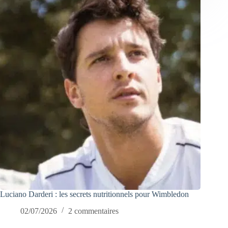
Luciano Darderi : les secrets nutritionnels pour Wimbledon
02/07/2026
2 commentaires