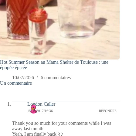
Hot Summer Season au Mama Shelter de Toulouse : une
épopée épicée
10/07/2026
6 commentaires
Un commentaire
London Caller
15/11/2017/16:36
RÉPONDRE
Thank you so much for your comments while I was
away last month.
Yeah, I am finally back 🙂