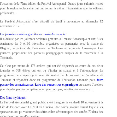
l’occasion de la 7ème édition du Festival Aérospatial. Quatre jours culturels riches
pour la région toulousaine qui ont connu la même fréquentation que les éditions
précédentes.
Le Festival Aérospatial s’est déroulé du jeudi 9 novembre au dimanche 12
novembre 2017.
Les journées scolaires gratuites au musée Aeroscopia
Il a débuté par les journées scolaires gratuites au musée Aeroscopia et aux Ailes
Anciennes les 9 et 10 novembre organisées en partenariat avec la mairie de
Blagnac, le rectorat de l’académie de Toulouse et le musée Aeroscopia. Ces
journées proposaient des parcours pédagogiques adaptés de la maternelle à la
Terminale.
Ce n’est pas moins de 176 ateliers qui ont été dispensés au cours de ces deux
journées et 768 élèves qui ont pu s’initier au spatial et à l’aéronautique. Le
programme de chaque cycle avait été réalisé par le rectorat de l’académie de
Toulouse et répondait donc au programme de l’éducation nationale pour
faire
passer des connaissances
, faire des rencontres et pratiquer
au travers d’ateliers
pour développer des compétences et, pourquoi pas, susciter des vocations !
Des films mythiques
Le Festival Aérospatial grand public a été inauguré le vendredi 10 novembre à la
Cité de l’espace avec La Nuit du Cinéma. Une soirée gratuite durant laquelle les
spectateurs ont pu visionner des séries cultes aéronautiques des années 70 dans des
salles de projection d’exception.