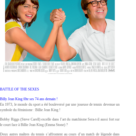
BATTLE OF THE SEXES
Billy Jean King fête ses 74 ans demain !
En 1973, le monde du sport a été bouleversé par une joueuse de tennis devenue un
symbole du féminisme : Billie Jean King !
Bobby Riggs (Steve Carell) excelle dans l’art du matchisme Sera-t-il aussi fort sur
le court face à Billie Jean King (Emma Stone) ?
Deux autres maîtres du tennis s’affrontent au cours d’un match de légende dans