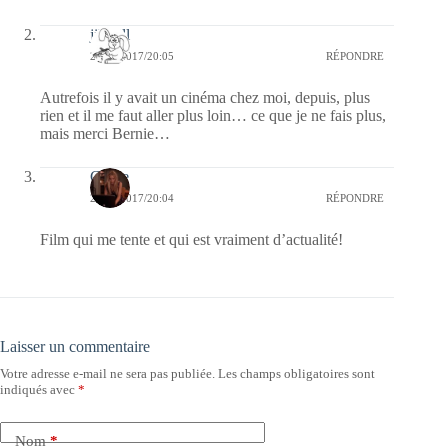
jill bill
21/11/2017/20:05
RÉPONDRE
Autrefois il y avait un cinéma chez moi, depuis, plus
rien et il me faut aller plus loin… ce que je ne fais plus,
mais merci Bernie…
Carrie
21/11/2017/20:04
RÉPONDRE
Film qui me tente et qui est vraiment d’actualité!
Laisser un commentaire
Votre adresse e-mail ne sera pas publiée.
Les champs obligatoires sont
indiqués avec
*
Nom
*