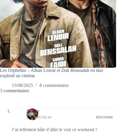
Les Orphelins – Alban Lenoir et Dali Benssalah en duo
explosif au cinéma
13/08/2025
8 commentaires
3 commentaires
Sophie
21/11/2017/22:19
RÉPONDRE
J’ai tellement hâte d’aller le voir ce weekend !