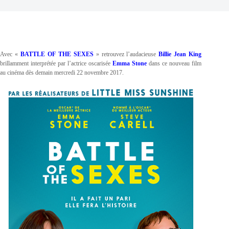
Avec «
BATTLE OF THE SEXES
» retrouvez l’audacieuse
Billie Jean King
brillamment interprétée par l’actrice oscarisée
Emma Stone
dans ce nouveau film
au cinéma dès demain mercredi 22 novembre 2017.