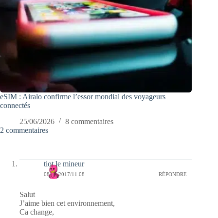
eSIM : Airalo confirme l’essor mondial des voyageurs
connectés
25/06/2026
8 commentaires
2 commentaires
tiot le mineur
08/10/2017/11:08
RÉPONDRE
Salut
J’aime bien cet environnement,
Ca change,