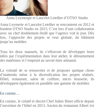
Anna Leymergie et Lancelot Letellier d’OTSO Studio
Anna Leymerie et Lancelot Letellier se rencontrent en 2012 et
fondent OTSO Studio en 2015. C’est lors d’une collaboration
avec un chef doublement étoilé que l’agence voit le jour. Dès
lors, l’approche des projets se veut globale, du bâtiment
jusqu’au mobilier.
Tous les deux manuels, ils s’efforcent de développer leurs
idées par l’expérimentation dans leur atelier, le détournement
des matériaux et l’emprunt au savoir-faire artisanal.
La volonté de se renouveler et de proposer quelque chose
d’inattendu mène à la diversification des projets réalisés.
Hôtel, restaurant, salon de coiffure, micro brasserie, ils
développent également en parallèle une gamme de mobilier.
En cuisine…
En cuisine, le créatif et discret Chef Julien Binet officie depuis
l’ouverture de l’hôtel en 2013. Ancien du restaurant Albert 1er