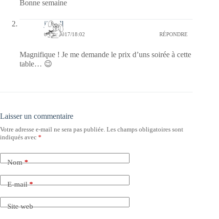
Bonne semaine
jill bill
07/10/2017/18:02
RÉPONDRE
Magnifique ! Je me demande le prix d’uns soirée à cette
table… 😉
Laisser un commentaire
Votre adresse e-mail ne sera pas publiée.
Les champs obligatoires sont
indiqués avec
*
Nom
*
E-mail
*
Site web