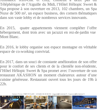
Téléphérique de l’Aiguille du Midi, l’Hôtel Héliopic Sweet &
Spa propose à son ouverture en 2013, 102 chambres, un Spa
Nuxe de 500 m², un espace business, des corners thématiques
dans son vaste lobby et de nombreux services innovants.
En 2015, quatre appartements viennent compléter l’offre
hébergement, dont trois avec un jacuzzi en rez-de-jardin vue
Mont Blanc.
En 2016, le lobby organise son espace montagne en véritable
espace de co-working convivial.
En 2017, dans un souci de constante amélioration de son offre
pour le confort de ses clients et de la clientèle non-résidente,
l’Hôtel Héliopic Sweet & Spa promet avec l’ouverture de son
restaurant AKASHON un moment chaleureux autour d’une
cuisine généreuse. Restaurant ouvert tous les jours de 19h à
22h.