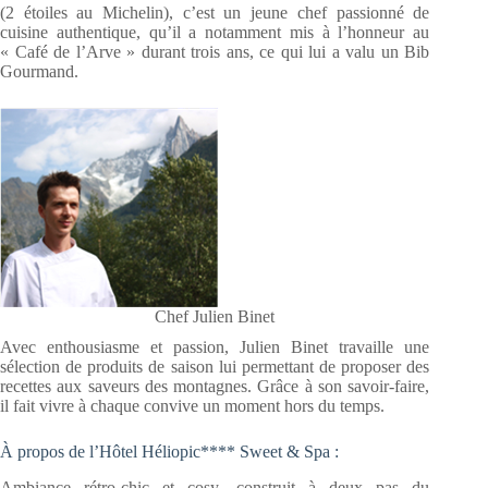
(2 étoiles au Michelin), c’est un jeune chef passionné de
cuisine authentique, qu’il a notamment mis à l’honneur au
« Café de l’Arve » durant trois ans, ce qui lui a valu un Bib
Gourmand.
Chef Julien Binet
Avec enthousiasme et passion, Julien Binet travaille une
sélection de produits de saison lui permettant de proposer des
recettes aux saveurs des montagnes. Grâce à son savoir-faire,
il fait vivre à chaque convive un moment hors du temps.
À propos de l’Hôtel Héliopic**** Sweet & Spa :
Ambiance rétro-chic et cosy, construit à deux pas du