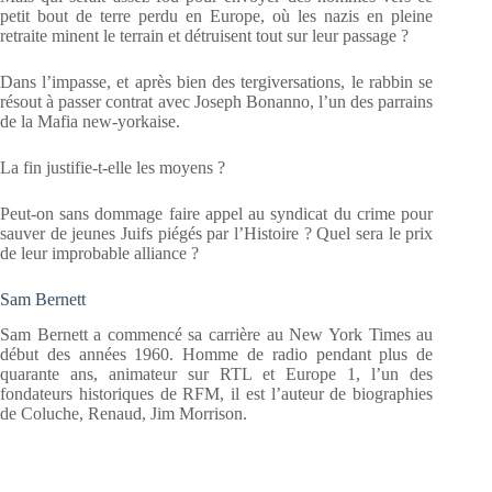
petit bout de terre perdu en Europe, où les nazis en pleine
retraite minent le terrain et détruisent tout sur leur passage ?
Dans l’impasse, et après bien des tergiversations, le rabbin se
résout à passer contrat avec Joseph Bonanno, l’un des parrains
de la Mafia new-yorkaise.
La fin justifie-t-elle les moyens ?
Peut-on sans dommage faire appel au syndicat du crime pour
sauver de jeunes Juifs piégés par l’Histoire ? Quel sera le prix
de leur improbable alliance ?
Sam Bernett
Sam Bernett a commencé sa carrière au New York Times au
début des années 1960. Homme de radio pendant plus de
quarante ans, animateur sur RTL et Europe 1, l’un des
fondateurs historiques de RFM, il est l’auteur de biographies
de Coluche, Renaud, Jim Morrison.