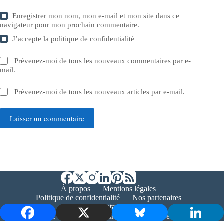
Enregistrer mon nom, mon e-mail et mon site dans ce
navigateur pour mon prochain commentaire.
J’accepte la
politique de confidentialité
Prévenez-moi de tous les nouveaux commentaires par e-
mail.
Prévenez-moi de tous les nouveaux articles par e-mail.
Laisser un commentaire
À propos
Mentions légales
Politique de confidentialité
Nos partenaires
Contact
Copyright © 2026 - Bernieshoot.fr Journal Web