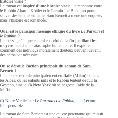
histoire vraie ?
Le roman est
inspiré d’une histoire vraie
: la rencontre entre
le Rabbin Aharon Kottler et le Parrain Joe Bonanno pour
sauver des enfants en Italie. Sam Bernett a mené une enquête,
mais l’histoire est romancée.
Quel est le principal message éthique du livre
Le Parrain et
le Rabbin
?
Le message éthique central est celui de la
fin justifiant les
moyens
face à une catastrophe humanitaire. Il explore
comment des individus moralement douteux peuvent devenir
des héros par nécessité.
Où se déroule l’action principale du roman de Sam
Bernett ?
L’action se déroule principalement en
Italie (Milan)
et dans
les Alpes, où les enfants juifs et le Rabbin tentent de fuir la
Gestapo, ainsi qu’à
New York
où se négocie l’aide de la
Mafia.
📖 Notre Verdict sur
Le Parrain et le Rabbin
, une Lecture
Indispensable
Le roman de Sam Bernett est une œuvre percutante qui réussit