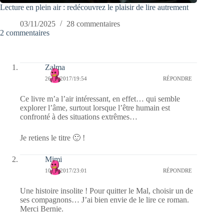
Lecture en plein air : redécouvrez le plaisir de lire autrement
03/11/2025
28 commentaires
2 commentaires
Zalma
26/12/2017/19:54
RÉPONDRE
Ce livre m’a l’air intéressant, en effet… qui semble
explorer l’âme, surtout lorsque l’être humain est
confronté à des situations extrêmes…
Je retiens le titre 🙂 !
Mimi
10/10/2017/23:01
RÉPONDRE
Une histoire insolite ! Pour quitter le Mal, choisir un de
ses compagnons… J’ai bien envie de le lire ce roman.
Merci Bernie.