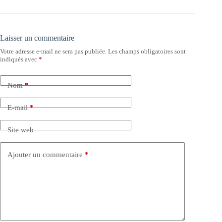
Laisser un commentaire
Votre adresse e-mail ne sera pas publiée.
Les champs obligatoires sont
indiqués avec
*
Nom
*
E-mail
*
Site web
Ajouter un commentaire
*