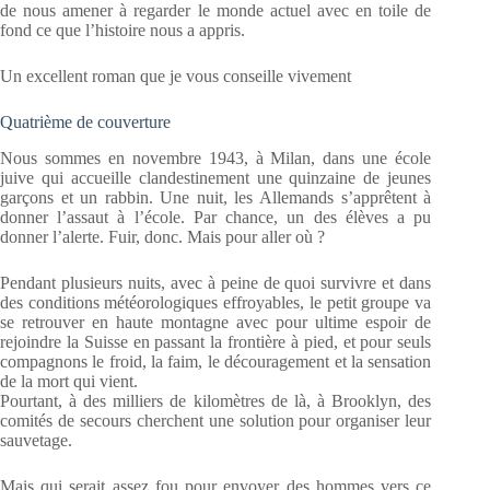
de nous amener à regarder le monde actuel avec en toile de
fond ce que l’histoire nous a appris.
Un excellent roman que je vous conseille vivement
Quatrième de couverture
Nous sommes en novembre 1943, à Milan, dans une école
juive qui accueille clandestinement une quinzaine de jeunes
garçons et un rabbin. Une nuit, les Allemands s’apprêtent à
donner l’assaut à l’école. Par chance, un des élèves a pu
donner l’alerte. Fuir, donc. Mais pour aller où ?
Pendant plusieurs nuits, avec à peine de quoi survivre et dans
des conditions météorologiques effroyables, le petit groupe va
se retrouver en haute montagne avec pour ultime espoir de
rejoindre la Suisse en passant la frontière à pied, et pour seuls
compagnons le froid, la faim, le découragement et la sensation
de la mort qui vient.
Pourtant, à des milliers de kilomètres de là, à Brooklyn, des
comités de secours cherchent une solution pour organiser leur
sauvetage.
Mais qui serait assez fou pour envoyer des hommes vers ce