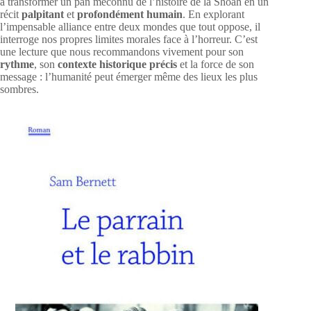
à transformer un pan méconnu de l’histoire de la Shoah en un
récit
palpitant
et
profondément humain
. En explorant
l’impensable alliance entre deux mondes que tout oppose, il
interroge nos propres limites morales face à l’horreur. C’est
une lecture que nous recommandons vivement pour son
rythme
, son
contexte historique précis
et la force de son
message : l’humanité peut émerger même des lieux les plus
sombres.