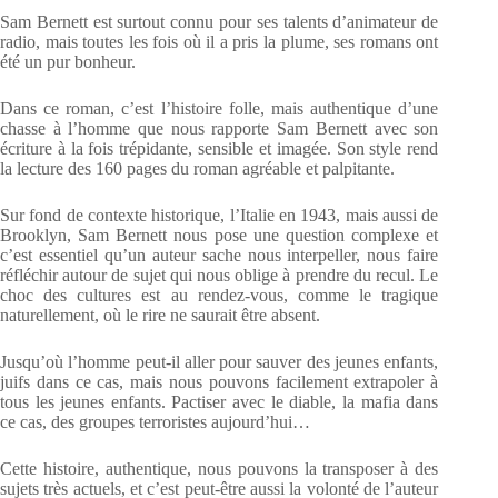
Sam Bernett est surtout connu pour ses talents d’animateur de
radio, mais toutes les fois où il a pris la plume, ses romans ont
été un pur bonheur.
Dans ce roman, c’est l’histoire folle, mais authentique d’une
chasse à l’homme que nous rapporte Sam Bernett avec son
écriture à la fois trépidante, sensible et imagée. Son style rend
la lecture des 160 pages du roman agréable et palpitante.
Sur fond de contexte historique, l’Italie en 1943, mais aussi de
Brooklyn, Sam Bernett nous pose une question complexe et
c’est essentiel qu’un auteur sache nous interpeller, nous faire
réfléchir autour de sujet qui nous oblige à prendre du recul. Le
choc des cultures est au rendez-vous, comme le tragique
naturellement, où le rire ne saurait être absent.
Jusqu’où l’homme peut-il aller pour sauver des jeunes enfants,
juifs dans ce cas, mais nous pouvons facilement extrapoler à
tous les jeunes enfants. Pactiser avec le diable, la mafia dans
ce cas, des groupes terroristes aujourd’hui…
Cette histoire, authentique, nous pouvons la transposer à des
sujets très actuels, et c’est peut-être aussi la volonté de l’auteur