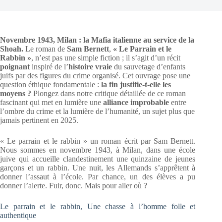
Novembre 1943, Milan : la Mafia italienne au service de la
Shoah.
Le roman de
Sam Bernett
,
« Le Parrain et le
Rabbin »
, n’est pas une simple fiction ; il s’agit d’un récit
poignant
inspiré de l’
histoire vraie
du sauvetage d’enfants
juifs par des figures du crime organisé. Cet ouvrage pose une
question éthique fondamentale :
la fin justifie-t-elle les
moyens ?
Plongez dans notre critique détaillée de ce roman
fascinant qui met en lumière une
alliance improbable
entre
l’ombre du crime et la lumière de l’humanité, un sujet plus que
jamais pertinent en 2025.
« Le parrain et le rabbin » un roman écrit par Sam Bernett.
Nous sommes en novembre 1943, à Milan, dans une école
juive qui accueille clandestinement une quinzaine de jeunes
garçons et un rabbin. Une nuit, les Allemands s’apprêtent à
donner l’assaut à l’école. Par chance, un des élèves a pu
donner l’alerte. Fuir, donc. Mais pour aller où ?
Le parrain et le rabbin, Une chasse à l’homme folle et
authentique