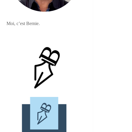
Moi, c’est Bernie.