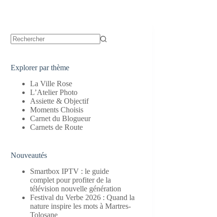
Aucun
résultat
Explorer par thème
La Ville Rose
L’Atelier Photo
Assiette & Objectif
Moments Choisis
Carnet du Blogueur
Carnets de Route
Nouveautés
Smartbox IPTV : le guide
complet pour profiter de la
télévision nouvelle génération
Festival du Verbe 2026 : Quand la
nature inspire les mots à Martres-
Tolosane