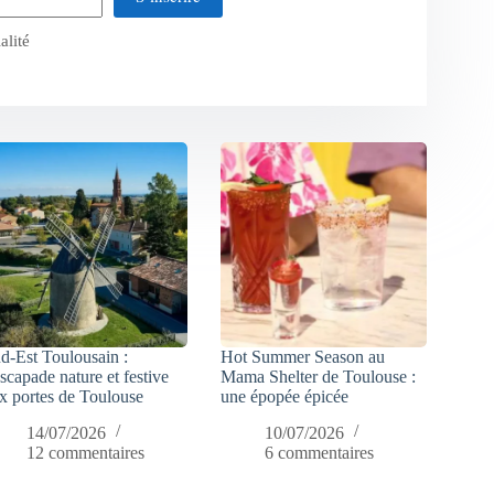
alité
d-Est Toulousain :
Hot Summer Season au
escapade nature et festive
Mama Shelter de Toulouse :
x portes de Toulouse
une épopée épicée
14/07/2026
10/07/2026
12 commentaires
6 commentaires