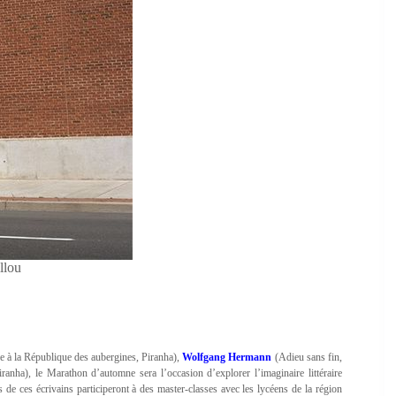
llou
e à la République des aubergines, Piranha),
Wolfgang Hermann
(Adieu sans fin,
ranha), le Marathon d’automne sera l’occasion d’explorer l’imaginaire littéraire
 de ces écrivains participeront à des master-classes avec les lycéens de la région