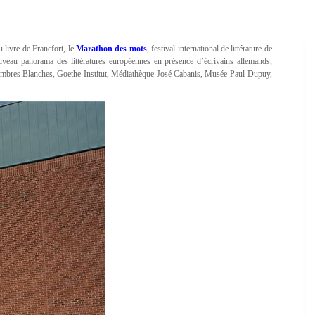
u livre de Francfort, le
Marathon des mots
, festival international de littérature de
uveau panorama des littératures européennes en présence d’écrivains allemands,
 (Ombres Blanches, Goethe Institut, Médiathèque José Cabanis, Musée Paul-Dupuy,