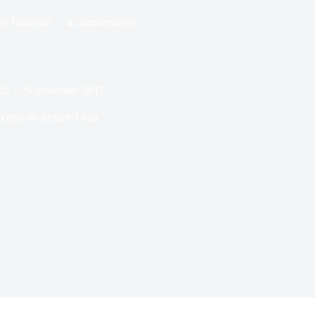
ns
Toulouse
4 commentaires
 22 – 26 novembre 2017
emps de lecture
3 min