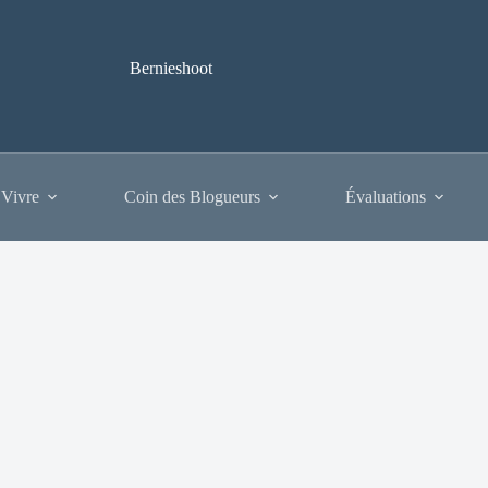
Bernieshoot
 Vivre
Coin des Blogueurs
Évaluations