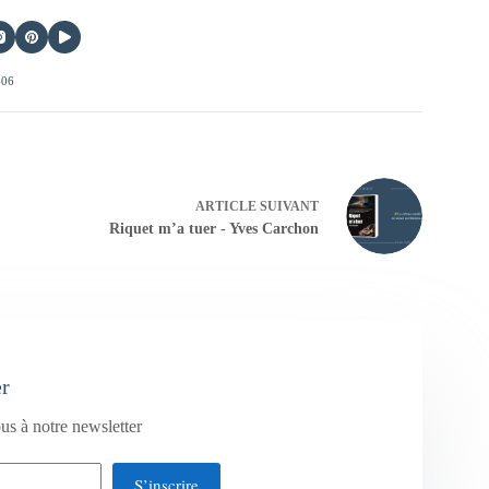
406
ARTICLE
SUIVANT
Riquet m’a tuer - Yves Carchon
er
us à notre newsletter
S’inscrire