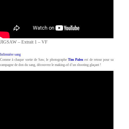
JIGSAW – Extrait 1 – VF
Infirmière sang
Comme à chaque sortie de Saw, le photographe
Tim Palen
est de retour pour sa
campagne de don du sang, découvrez le making-of d’un shooting glaçant !