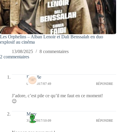
Les Orphelins – Alban Lenoir et Dali Benssalah en duo
explosif au cinéma
13/08/2025
8 commentaires
2 commentaires
Esthelle
01/11/2017/07:49
RÉPONDRE
J’adore, c’est pile ce qu’il me faut en ce moment!
😉
Mary
31/10/2017/10:09
RÉPONDRE