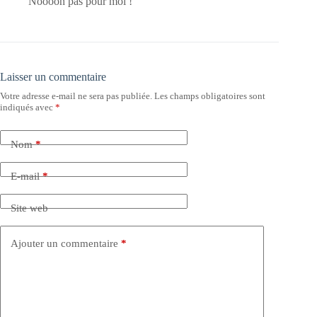
Noooon pas pour moi !
Laisser un commentaire
Votre adresse e-mail ne sera pas publiée.
Les champs obligatoires sont
indiqués avec
*
Nom
*
E-mail
*
Site web
Ajouter un commentaire
*