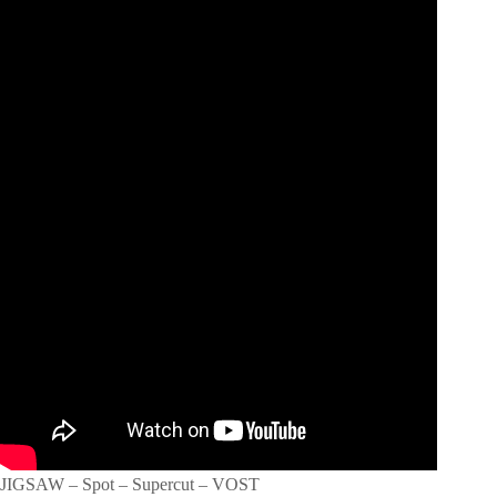
JIGSAW – Spot – Supercut – VOST