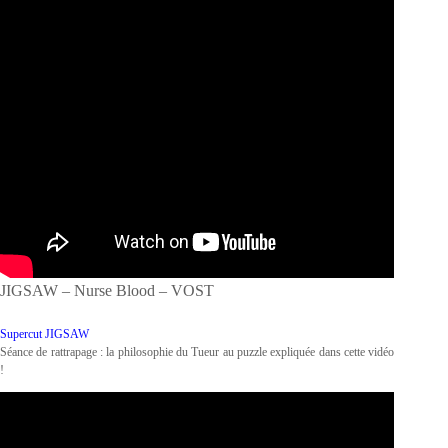
JIGSAW – Nurse Blood – VOST
Supercut JIGSAW
Séance de rattrapage : la philosophie du Tueur au puzzle expliquée dans cette vidéo
!