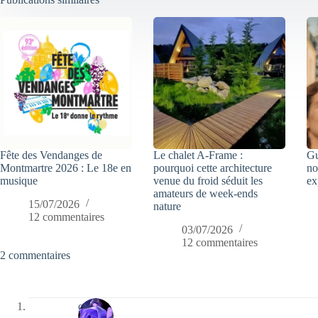
Fête des Vendanges de
Le chalet A-Frame :
Gu
Montmartre 2026 : Le 18e en
pourquoi cette architecture
no
musique
venue du froid séduit les
ex
amateurs de week-ends
15/07/2026
nature
12 commentaires
03/07/2026
12 commentaires
2 commentaires
covix