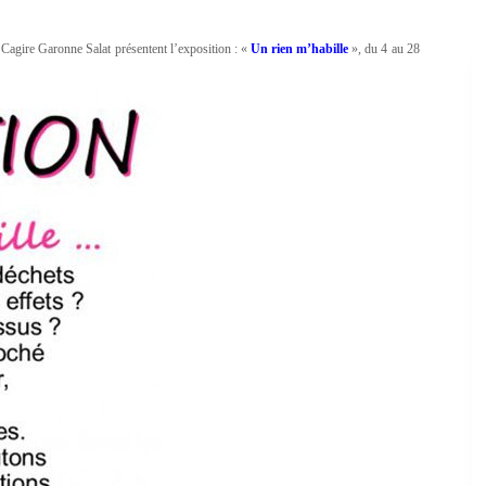
agire Garonne Salat présentent l’exposition : «
Un rien m’habille
», du 4 au 28