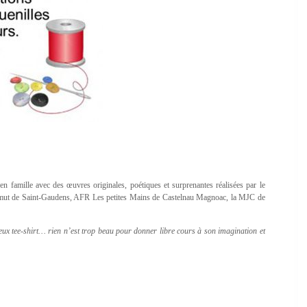
amille avec des œuvres originales, poétiques et surprenantes réalisées par le
Azimut de Saint-Gaudens, AFR Les petites Mains de Castelnau Magnoac, la MJC de
ieux tee-shirt… rien n’est trop beau pour donner libre cours à son imagination et