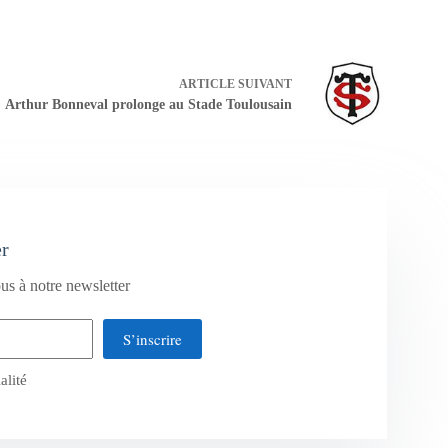
ARTICLE
SUIVANT
Arthur Bonneval prolonge au Stade Toulousain
er
us à notre newsletter
S’inscrire
alité