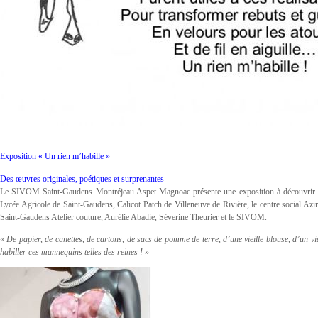
Exposition « Un rien m’habille »
Des œuvres originales, poétiques et surprenantes
Le SIVOM Saint-Gaudens Montréjeau Aspet Magnoac présente une exposition à découvrir en f
Lycée Agricole de Saint-Gaudens, Calicot Patch de Villeneuve de Rivière, le centre social 
Saint-Gaudens Atelier couture, Aurélie Abadie, Séverine Theurier et le SIVOM.
«
De papier, de canettes, de cartons, de sacs de pomme de terre, d’une vieille blouse, d’un v
habiller ces mannequins telles des reines !
»