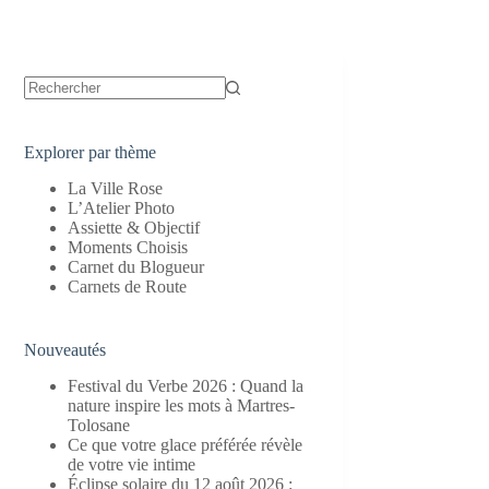
Aucun
résultat
Explorer par thème
La Ville Rose
L’Atelier Photo
Assiette & Objectif
Moments Choisis
Carnet du Blogueur
Carnets de Route
Nouveautés
Festival du Verbe 2026 : Quand la
nature inspire les mots à Martres-
Tolosane
Ce que votre glace préférée révèle
de votre vie intime
Éclipse solaire du 12 août 2026 :