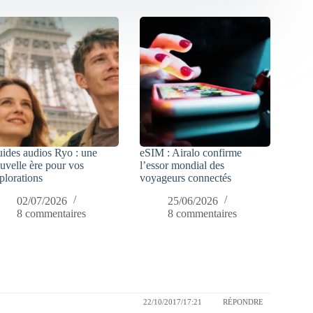
ides audios Ryo : une
eSIM : Airalo confirme
uvelle ère pour vos
l’essor mondial des
plorations
voyageurs connectés
02/07/2026
25/06/2026
8 commentaires
8 commentaires
22/10/2017/17:21
RÉPONDRE