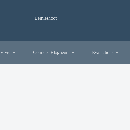
Bernieshoot
 Vivre
Coin des Blogueurs
Évaluations