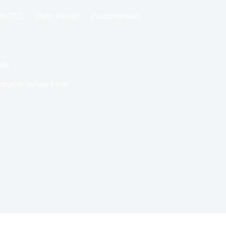
06/2025
Dans
Voyage
2 commentaires
lle
emps de lecture
1 min