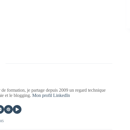
 de formation, je partage depuis 2009 un regard technique
mie et le blogging.
Mon profil LinkedIn
405