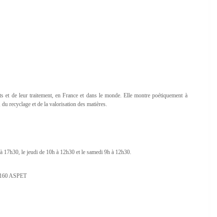
s et de leur traitement, en France et dans le monde. Elle montre poétiquement à
du recyclage et de la valorisation des matières.
à 17h30, le jeudi de 10h à 12h30 et le samedi 9h à 12h30.
31160 ASPET