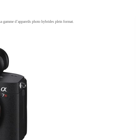
a gamme d’appareils photo hybrides plein format.