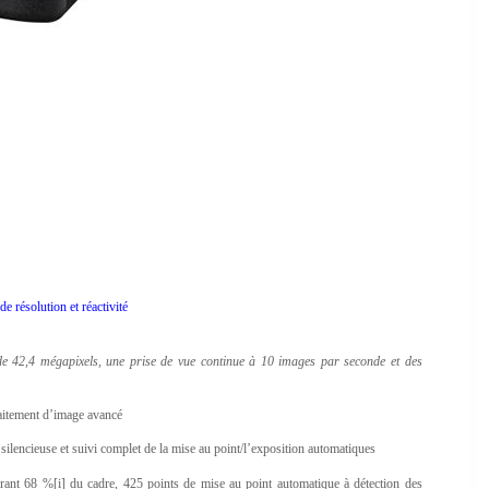
e résolution et réactivité
de 42,4 mégapixels, une prise de vue continue à 10 images par seconde et des
aitement d’image avancé
ilencieuse et suivi complet de la mise au point/l’exposition automatiques
rant 68 %[i] du cadre, 425 points de mise au point automatique à détection des