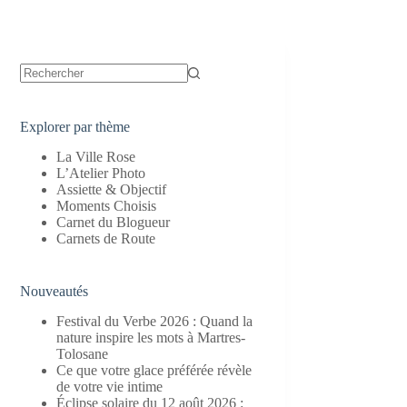
Aucun
résultat
Explorer par thème
La Ville Rose
L’Atelier Photo
Assiette & Objectif
Moments Choisis
Carnet du Blogueur
Carnets de Route
Nouveautés
Festival du Verbe 2026 : Quand la
nature inspire les mots à Martres-
Tolosane
Ce que votre glace préférée révèle
de votre vie intime
Éclipse solaire du 12 août 2026 :