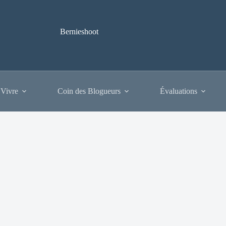
Bernieshoot
 Vivre
Coin des Blogueurs
Évaluations