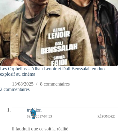
Les Orphelins – Alban Lenoir et Dali Benssalah en duo
explosif au cinéma
13/08/2025
8 commentaires
2 commentaires
trublion
09/10/2017/07:53
RÉPONDRE
il faudrait que ce soit la réalité