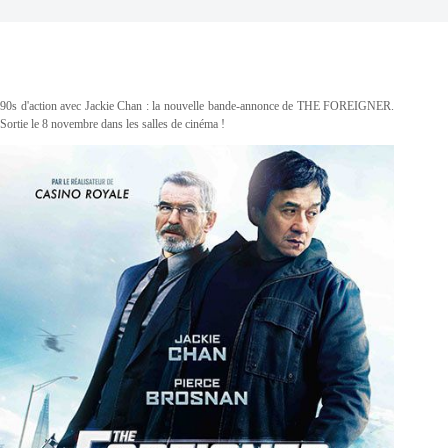
90s d'action avec Jackie Chan : la nouvelle bande-annonce de THE FOREIGNER.
Sortie le 8 novembre dans les salles de cinéma !