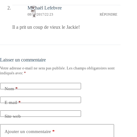
Michaël Lefebvre
08/10/2017/22:23
RÉPONDRE
Il a prit un coup de vieux le Jackie!
Laisser un commentaire
Votre adresse e-mail ne sera pas publiée.
Les champs obligatoires sont
indiqués avec
*
Nom
*
E-mail
*
Site web
Ajouter un commentaire
*