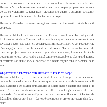
connectées réalisées par des startups répondant aux besoins des adhérents.
Harmonie Mutuelle en tant que partenaire peut, par exemple, proposer aux porteurs
de projets volontaires de tester leurs solutions santé auprès d’adhérents souhaitant
apporter leur contribution à la finalisation de ces projets.
Harmonie Mutuelle, un acteur engagé en faveur de l’innovation et de la santé
connectée
Harmonie Mutuelle est convaincue de l’impact positif des Technologies de
l’Information et de la Communication dans la vie quotidienne et notamment pour
favoriser l’accès aux soins et l’accompagnement personnalisé. C’est pourquoi elle
s’est engagée à innover au bénéfice de ses adhérents, l’humain restant au centre de
tous les projets. Avec ce nouveau cycle de conférences, Harmonie Mutuelle
poursuit ses efforts pour rendre la santé connectée accessible au plus grand nombre
et réaffirme son utilité sociale, sociétale et d’acteur majeur dans le domaine de la
santé.
Un partenariat d’innovation entre Harmonie Mutuelle et Orange
Harmonie Mutuelle, 1ère mutuelle santé de France, et Orange, opérateur reconnu
comme le partenaire des services numériques pour les acteurs de la santé, ont allié
leurs capacités d'innovation pour accélérer la transformation digitale du secteur de la
santé. Après une collaboration initiée dès 2013, ils ont signé en avril 2016, un
partenariat d'innovation exclusif pour mettre en oeuvre et financer – à hauteur de
1,2 million d'euros sur 3 ans – des expérimentations et projets novateurs dans la e-
santé.