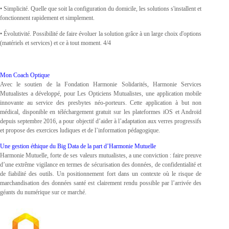
• Simplicité. Quelle que soit la configuration du domicile, les solutions s'installent et
fonctionnent rapidement et simplement.
• Évolutivité. Possibilité de faire évoluer la solution grâce à un large choix d'options
(matériels et services) et ce à tout moment. 4/4
Mon Coach Optique
Avec le soutien de la Fondation Harmonie Solidarités, Harmonie Services
Mutualistes a développé, pour Les Opticiens Mutualistes, une application mobile
innovante au service des presbytes néo-porteurs. Cette application à but non
médical, disponible en téléchargement gratuit sur les plateformes iOS et Androïd
depuis septembre 2016, a pour objectif d’aider à l’adaptation aux verres progressifs
et propose des exercices ludiques et de l’information pédagogique.
Une gestion éthique du Big Data de la part d’Harmonie Mutuelle
Harmonie Mutuelle, forte de ses valeurs mutualistes, a une conviction : faire preuve
d’une extrême vigilance en termes de sécurisation des données, de confidentialité et
de fiabilité des outils. Un positionnement fort dans un contexte où le risque de
marchandisation des données santé est clairement rendu possible par l’arrivée des
géants du numérique sur ce marché.