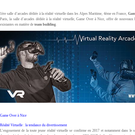
1ère salle d’arcades dédiée à la réalité virtuelle dans les Alpes Maritime, 4ème en France,
Gam
Paris, la salle d’arcades dédiée à la réalité virtuelle, Game Over à Nice, offre de nouveau
existantes en matière de
team building
.
Game Over à Nice
Réalité Virtuelle : la tendance du divertissement
L’engouement de la toute jeune réalité virtuelle se confirme en 2017 et notamment dans le s