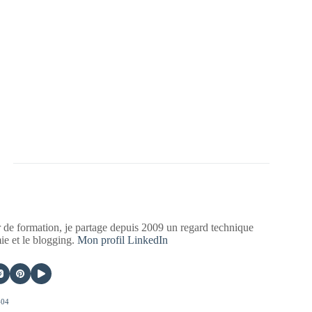
 de formation, je partage depuis 2009 un regard technique
mie et le blogging.
Mon profil LinkedIn
404