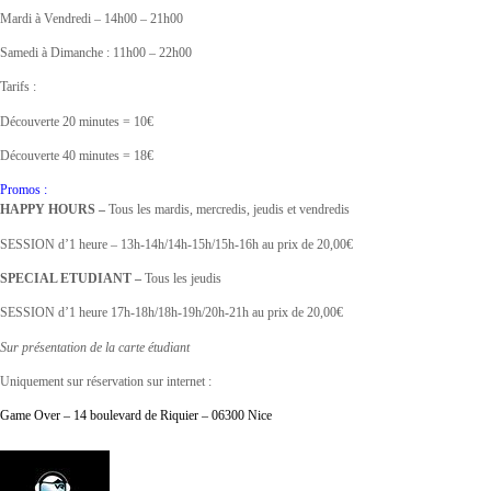
Mardi à Vendredi – 14h00 – 21h00
Samedi à Dimanche : 11h00 – 22h00
Tarifs :
Découverte 20 minutes = 10€
Découverte 40 minutes = 18€
Promos :
HAPPY HOURS –
Tous les mardis, mercredis, jeudis et vendredis
SESSION d’1 heure – 13h-14h/14h-15h/15h-16h au prix de 20,00€
SPECIAL ETUDIANT –
Tous les jeudis
SESSION d’1 heure 17h-18h/18h-19h/20h-21h au prix de 20,00€
Sur présentation de la carte étudiant
Uniquement sur réservation sur internet :
Game Over – 14 boulevard de Riquier – 06300 Nice