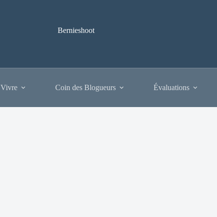
Bernieshoot
 Vivre
Coin des Blogueurs
Évaluations