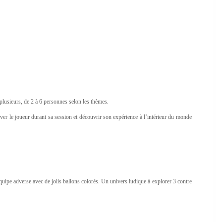
 plusieurs, de 2 à 6 personnes selon les thèmes.
ver le joueur durant sa session et découvrir son expérience à l’intérieur du monde
équipe adverse avec de jolis ballons colorés. Un univers ludique à explorer 3 contre