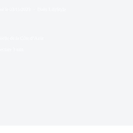
ur le
03/11/2023
Dans
LifeStyle
rtuelle de la Côte d’Azur
ecture
3 min