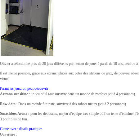
Olivier a sélectionné près de 20 jeux différents permettant de jouer à partir de 10 ans, seul ou à
Il est même possible, grâce aux écrans, placés aux côtés des stations de jeux, de pouvoir obser
virtuel.
Parmi les jeux, on peut découvrir :
Arizona sunshine
: un jeu où il faut survivre dans un monde de zombies jeu à 4 personnes).
Raw data
: Dans un monde futuriste, survivre à des robots tueurs (jeu à 2 personnes).
Smashbox Arena :
pour les débutants, un jeu d’équipe très simple où l’on tente d’éliminer l’
3 pour plus de fun.
Game over : détails pratiques
Ouverture :