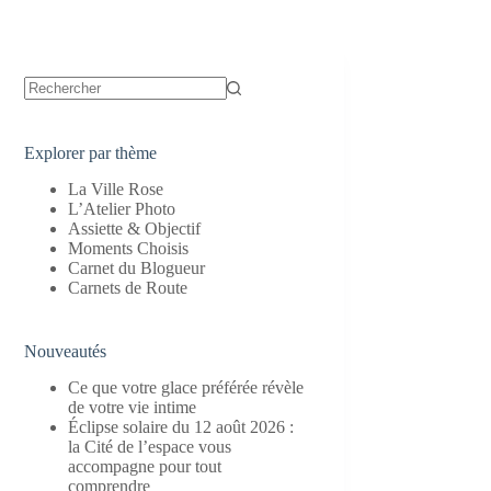
Aucun
résultat
Explorer par thème
La Ville Rose
L’Atelier Photo
Assiette & Objectif
Moments Choisis
Carnet du Blogueur
Carnets de Route
Nouveautés
Ce que votre glace préférée révèle
de votre vie intime
Éclipse solaire du 12 août 2026 :
la Cité de l’espace vous
accompagne pour tout
comprendre