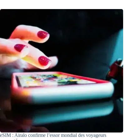
eSIM : Airalo confirme l’essor mondial des voyageurs