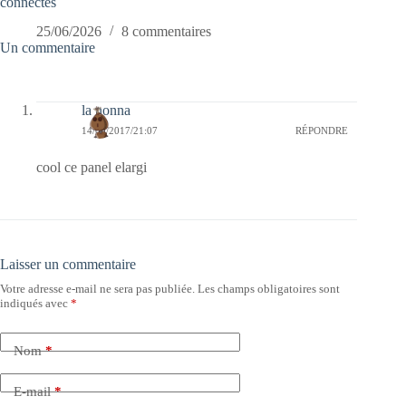
connectés
25/06/2026
8 commentaires
Un commentaire
la nonna
14/09/2017/21:07
RÉPONDRE
cool ce panel elargi
Laisser un commentaire
Votre adresse e-mail ne sera pas publiée.
Les champs obligatoires sont
indiqués avec
*
Nom
*
E-mail
*