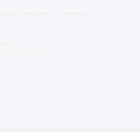
/06/2025
Dans
Voyage
1 commentaire
nation Paris
mps de lecture
2 min