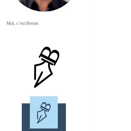
Moi, c’est Bernie.