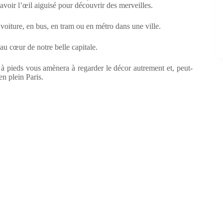
avoir l’œil aiguisé pour découvrir des merveilles.
 voiture, en bus, en tram ou en métro dans une ville.
r au cœur de notre belle capitale.
e à pieds vous amènera à regarder le décor autrement et, peut-
en plein Paris.