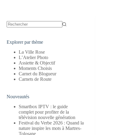
Aucun
résultat
Explorer par thème
La Ville Rose
L’Atelier Photo
Assiette & Objectif
Moments Choisis
Carnet du Blogueur
Carnets de Route
Nouveautés
Smartbox IPTV : le guide
complet pour profiter de la
télévision nouvelle génération
Festival du Verbe 2026 : Quand la
nature inspire les mots à Martres-
Tolosane