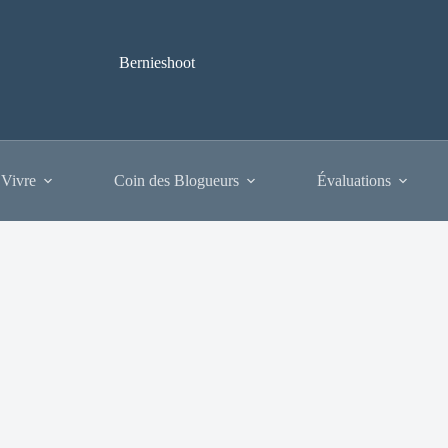
Bernieshoot
 Vivre
Coin des Blogueurs
Évaluations