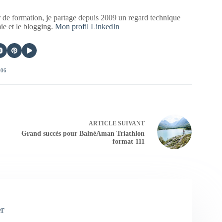
 de formation, je partage depuis 2009 un regard technique
mie et le blogging.
Mon profil LinkedIn
406
ARTICLE
SUIVANT
Grand succès pour BalnéAman Triathlon
format 111
er