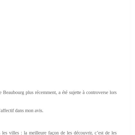
sée Beaubourg plus récemment, a été sujette à controverse lors
’affectif dans mon avis.
es villes : la meilleure façon de les découvrir, c’est de les