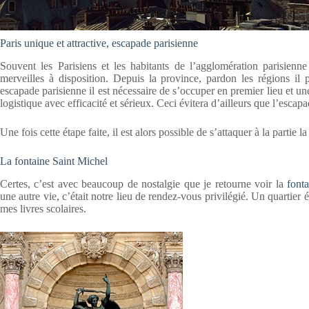
Paris unique et attractive, escapade parisienne
Souvent les Parisiens et les habitants de l’agglomération parisienn
merveilles à disposition. Depuis la province, pardon les régions il 
escapade parisienne il est nécessaire de s’occuper en premier lieu et un
logistique avec efficacité et sérieux. Ceci évitera d’ailleurs que l’esc
Une fois cette étape faite, il est alors possible de s’attaquer à la partie
La fontaine Saint Michel
Certes, c’est avec beaucoup de nostalgie que je retourne voir la
font
une autre vie, c’était notre lieu de rendez-vous privilégié. Un quartier é
mes livres scolaires.