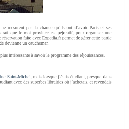
e ne mesurent pas la chance qu’ils ont d’avoir Paris et ses
paraît que le mot province est péjoratif, pour organiser une
e réservation faite avec Expedia.fr permet de gérer cette partie
apade devienne un cauchemar.
 la plus intéressante à savoir le programme des réjouissances.
aine Saint-Michel
, mais lorsque j’étais étudiant, presque dans
tudiant avec des superbes librairies où j’achetais, et revendais