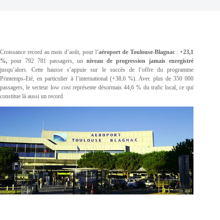
Croissance record au mois d’août, pour l’
aéroport de Toulouse-Blagnac
:
+23,1
%,
pour 792 781 passagers, un
niveau de progression jamais enregistré
jusqu’alors. Cette hausse s’appuie sur le succès de l’offre du programme
Printemps-Eté, en particulier à l’international (+38,6 %). Avec plus de 350 000
passagers, le secteur low cost représente désormais 44,6 % du trafic local, ce qui
constitue là aussi un record.