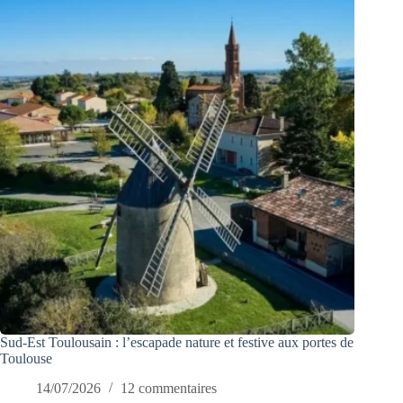
Sud-Est Toulousain : l’escapade nature et festive aux portes de
Toulouse
14/07/2026
12 commentaires