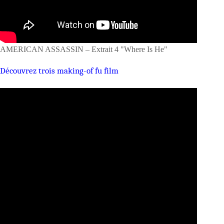
AMERICAN ASSASSIN – Extrait 4 "Where Is He"
Découvrez trois making-of fu film