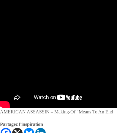
AMERICAN ASSASSIN – Making-Of "Means To An End
Partagez l'inspiration