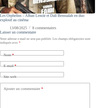
Les Orphelins – Alban Lenoir et Dali Benssalah en duo
explosif au cinéma
13/08/2025
8 commentaires
Laisser un commentaire
Votre adresse e-mail ne sera pas publiée.
Les champs obligatoires sont
indiqués avec
*
Nom
*
E-mail
*
Site web
Ajouter un commentaire
*