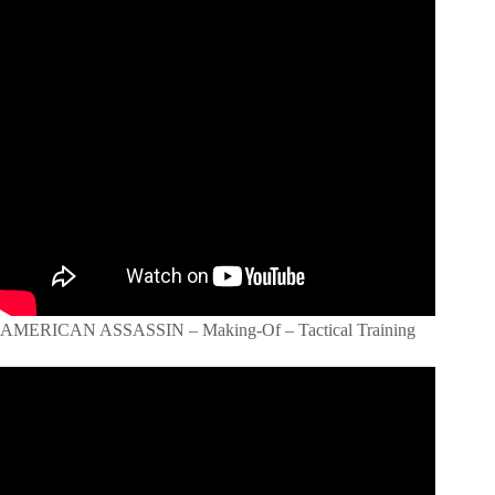
AMERICAN ASSASSIN – Making-Of – Tactical Training