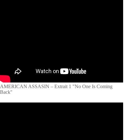
AMERICAN ASSASIN – Extrait 1 "No One Is Coming
Back"