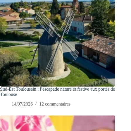
Sud-Est Toulousain : l’escapade nature et festive aux portes de
Toulouse
14/07/2026
12 commentaires