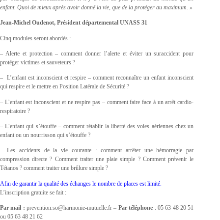
enfant. Quoi de mieux après avoir donné la vie, que de la protéger au maximum. »
Jean-Michel Oudenot, Président départemental UNASS 31
Cinq modules seront abordés :
– Alerte et protection – comment donner l’alerte et éviter un suraccident pour
protéger victimes et sauveteurs ?
– L’enfant est inconscient et respire – comment reconnaître un enfant inconscient
qui respire et le mettre en Position Latérale de Sécurité ?
– L’enfant est inconscient et ne respire pas – comment faire face à un arrêt cardio-
respiratoire ?
– L’enfant qui s’étouffe – comment rétablir la liberté des voies aériennes chez un
enfant ou un nourrisson qui s’étouffe ?
– Les accidents de la vie courante : comment arrêter une hémorragie par
compression directe ? Comment traiter une plaie simple ? Comment prévenir le
Tétanos ? comment traiter une brûlure simple ?
Afin de garantir la qualité des échanges le nombre de places est limité.
L’inscription gratuite se fait :
Par mail :
prevention.so@harmonie-mutuelle.fr –
Par téléphone
: 05 63 48 20 51
ou 05 63 48 21 62