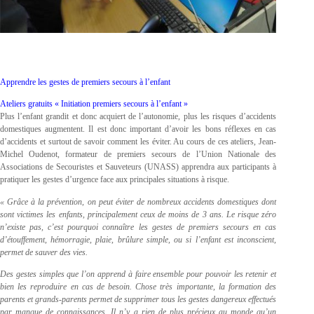
Apprendre les gestes de premiers secours à l’enfant
Ateliers gratuits « Initiation premiers secours à l’enfant »
Plus l’enfant grandit et donc acquiert de l’autonomie, plus les risques d’accidents
domestiques augmentent. Il est donc important d’avoir les bons réflexes en cas
d’accidents et surtout de savoir comment les éviter. Au cours de ces ateliers, Jean-
Michel Oudenot, formateur de premiers secours de l’Union Nationale des
Associations de Secouristes et Sauveteurs (UNASS) apprendra aux participants à
pratiquer les gestes d’urgence face aux principales situations à risque.
« Grâce à la prévention, on peut éviter de nombreux accidents domestiques dont
sont victimes les enfants, principalement ceux de moins de 3 ans. Le risque zéro
n’existe pas, c’est pourquoi connaître les gestes de premiers secours en cas
d’étouffement, hémorragie, plaie, brûlure simple, ou si l’enfant est inconscient,
permet de sauver des vies.
Des gestes simples que l’on apprend à faire ensemble pour pouvoir les retenir et
bien les reproduire en cas de besoin. Chose très importante, la formation des
parents et grands-parents permet de supprimer tous les gestes dangereux effectués
par manque de connaissances. Il n’y a rien de plus précieux au monde qu’un