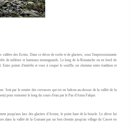
s vallées des Ecrins. Dans ce décor de roche et de glaciers, sous l'impressionnante
 forêts de mélèzes et hameaux montagnards. Le long de la Romanche ou en bord de
 Entre points d'intérêts et vues à couper le souffle, on chemine entre tradition et
ne. Soit par le sentier des crevasses qui est en balcon au-dessus de la vallée de la
nt) pour remonter le long du cours d'eau par le Pas d'Anna Falque.
ent jusqu'aux lacs des glaciers d'Arsine, le point haut de la boucle. Le décor lui
alors dans la vallée de la Guisane par un bon chemin jusqu'au village du Casset en