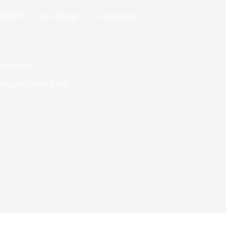
06/2025
Dans
Voyage
2 commentaires
rt et déco
emps de lecture
6 min