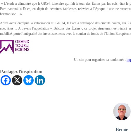
« L’étude a démontré que le GR54, itinéraire qui fait le tour des Écrins par les cols, était 
Parc national « Et ce, en dépit de certaines faiblesses relevées à l’époque : aucune structur
harmonisée… »
Après avoir entrepris la valorisation du GR 54, le Parc a développé des circuits courts, sur 2
avec ânes… A travers l’appellation « Balcons des Écrins», ce projet structurant est réalisé e
mobilisé, porte l’intégralité des investissements avec le soutien de fonds de l’Union Européenne 
Un site pour organiser sa randonnée :
htt
Partagez l'inspiration
Bernie