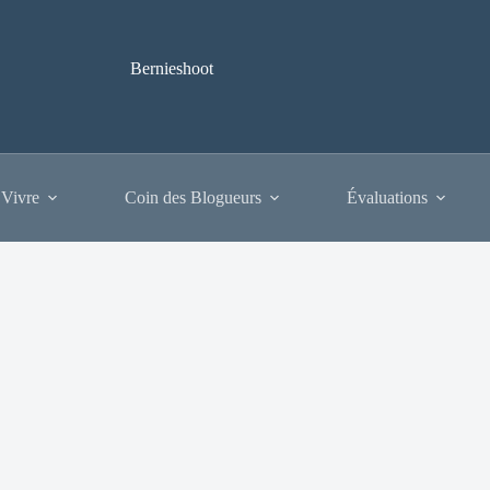
Bernieshoot
 Vivre
Coin des Blogueurs
Évaluations