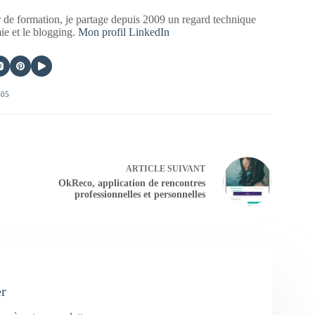
 de formation, je partage depuis 2009 un regard technique
mie et le blogging.
Mon profil LinkedIn
405
ARTICLE
SUIVANT
OkReco, application de rencontres
professionnelles et personnelles
er