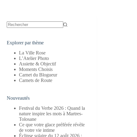
Aucun
résultat
Explorer par thème
La Ville Rose
L’Atelier Photo
Assiette & Objectif
Moments Choisis
Carnet du Blogueur
Carnets de Route
Nouveautés
Festival du Verbe 2026 : Quand la
nature inspire les mots à Martres-
Tolosane
Ce que votre glace préférée révèle
de votre vie intime
Éclipse solaire du 12 août 2026 :