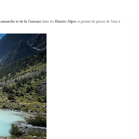
omanche et de la Guisane
dans les
Hautes-Alpes
et permet de passer de l'une à