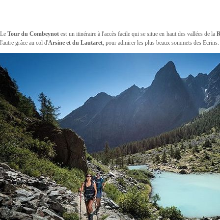
Le
Tour du Combeynot
est un itinéraire à l'accès facile qui se situe en haut des vallées de la
R
l'autre grâce au col d'
Arsine et du Lautaret
, pour admirer les plus beaux sommets des Ecrins.