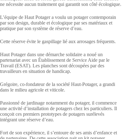
ne nécessite aucun traitement qui garantit son côté écologique.
L’équipe de Haut Potager a voulu un potager contemporain
par son design, durable et écologique par ses matériaux et
pratique par son système de réserve d’eau.
Cette réserve évite le gaspillage lié aux arrosages fréquents.
Haut Potager dans une démarche solidaire a noué un
partenariat avec un Établissement de Service Aide par le
Travail (ESAT). Les planches sont découpées par des
travailleurs en situation de handicap.
Grégoire, co-fondateur de la société Haut-Potager, a grandi
dans le milieu agricole et viticole.
Passionné de jardinage notamment du potager, il commence
une activité d’installation de potagers chez les particuliers. Il
conçoit ces premiers prototypes de potagers surélevés
intégrant une réserve d’eau.
Fort de son expérience, il s’entoure de ses amis d’enfance et
de partenaires. De cette association nait un kit potager