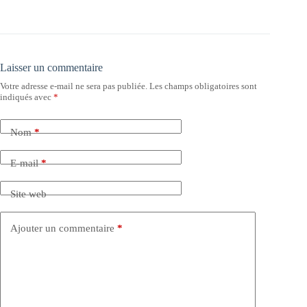
Laisser un commentaire
Votre adresse e-mail ne sera pas publiée.
Les champs obligatoires sont
indiqués avec
*
Nom
*
E-mail
*
Site web
Ajouter un commentaire
*