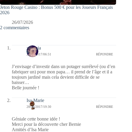
Jeton Rouge Casino : Bonus 500 € pour les Joueurs Français
2026
26/07/2026
2 commentaires
zenopia
29/08/2017/06:51
RÉPONDRE
J’envisage d’investir dans un potager surrélevé (ou d’en
fabriquer un) pour mon papa… il prend de l’âge et il a
toujours jardiné mais cela devient difficile de se
baisser…
Belle journée !
Isa-Marie
28/08/2017/19:30
RÉPONDRE
Géniale cette bonne idée !
Merci pour la découverte cher Bernie
Amitiés d’Isa Marie