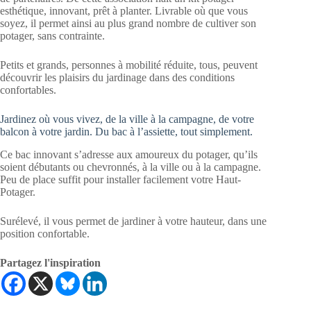
esthétique, innovant, prêt à planter. Livrable où que vous
soyez, il permet ainsi au plus grand nombre de cultiver son
potager, sans contrainte.
Petits et grands, personnes à mobilité réduite, tous, peuvent
découvrir les plaisirs du jardinage dans des conditions
confortables.
Jardinez où vous vivez, de la ville à la campagne, de votre
balcon à votre jardin. Du bac à l’assiette, tout simplement.
Ce bac innovant s’adresse aux amoureux du potager, qu’ils
soient débutants ou chevronnés, à la ville ou à la campagne.
Peu de place suffit pour installer facilement votre Haut-
Potager.
Surélevé, il vous permet de jardiner à votre hauteur, dans une
position confortable.
Partagez l'inspiration