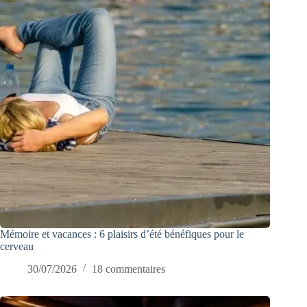
Mémoire et vacances : 6 plaisirs d’été bénéfiques pour le
cerveau
30/07/2026
18 commentaires