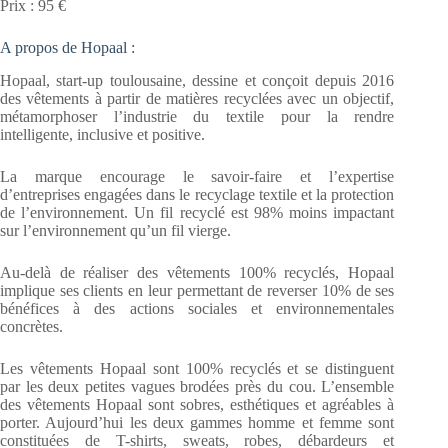
Prix : 95 €
A propos de Hopaal :
Hopaal, start-up toulousaine, dessine et conçoit depuis 2016
des vêtements à partir de matières recyclées avec un objectif,
métamorphoser l’industrie du textile pour la rendre
intelligente, inclusive et positive.
La marque encourage le savoir-faire et l’expertise
d’entreprises engagées dans le recyclage textile et la protection
de l’environnement. Un fil recyclé est 98% moins impactant
sur l’environnement qu’un fil vierge.
Au-delà de réaliser des vêtements 100% recyclés, Hopaal
implique ses clients en leur permettant de reverser 10% de ses
bénéfices à des actions sociales et environnementales
concrètes.
Les vêtements Hopaal sont 100% recyclés et se distinguent
par les deux petites vagues brodées près du cou. L’ensemble
des vêtements Hopaal sont sobres, esthétiques et agréables à
porter. Aujourd’hui les deux gammes homme et femme sont
constituées de T-shirts, sweats, robes, débardeurs et