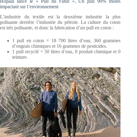
Hopaal lance le « Pull du Futur », Un pull 90% moins
impactant sur l’environnement
L’industrie du textile est la deuxième industrie la plus
polluante derrière l’industrie du pétrole. La culture du coton
est très polluante, et donc la fabrication d’un pull en coton :
1 pull en coton = 18 700 litres d’eau, 360 grammes
d’engrais chimiques et 16 grammes de pesticides.
1 pull recyclé = 50 litres d’eau, 0 produit chimique et 0
teinture.