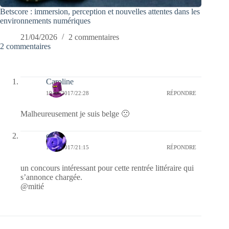
Betscore : immersion, perception et nouvelles attentes dans les
environnements numériques
21/04/2026
2 commentaires
2 commentaires
Caroline
19/08/2017/22:28
RÉPONDRE
Malheureusement je suis belge 🙁
covix
18/08/2017/21:15
RÉPONDRE
un concours intéressant pour cette rentrée littéraire qui
s’annonce chargée.
@mitié