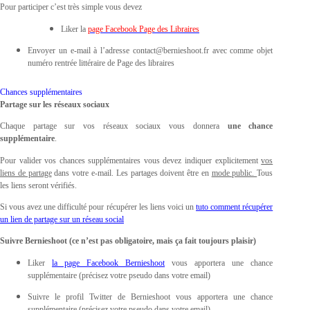
Pour participer c’est très simple vous devez
Liker la
page Facebook Page des Libraires
Envoyer un e-mail à l’adresse contact@bernieshoot.fr avec comme objet
numéro rentrée littéraire de Page des libraires
Chances supplémentaires
Partage sur les réseaux sociaux
Chaque partage sur vos réseaux sociaux vous donnera
une chance
supplémentaire
.
Pour valider vos chances supplémentaires vous devez indiquer explicitement
vos
liens de partage
dans votre e-mail. Les partages doivent être en
mode public.
Tous
les liens seront vérifiés.
Si vous avez une difficulté pour récupérer les liens voici un
tuto comment récupérer
un lien de partage sur un réseau social
Suivre Bernieshoot (ce n’est pas obligatoire, mais ça fait toujours plaisir)
Liker
la page Facebook Bernieshoot
vous apportera une chance
supplémentaire (précisez votre pseudo dans votre email)
Suivre le profil Twitter de Bernieshoot vous apportera une chance
supplémentaire (précisez votre pseudo dans votre email)