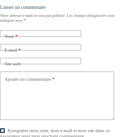
Laisser un commentaire
Votre adresse e-mail ne sera pas publiée.
Les champs obligatoires sont
indiqués avec
*
Nom
*
E-mail
*
Site web
Ajouter un commentaire
*
Enregistrer mon nom, mon e-mail et mon site dans ce
navigateur pour mon prochain commentaire.