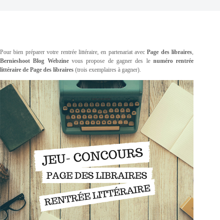
Pour bien préparer votre rentrée littéraire, en partenariat avec
Page des libraires
,
Bernieshoot Blog Webzine
vous propose de gagner des le
numéro rentrée
littéraire de Page des libraires
(trois exemplaires à gagner).