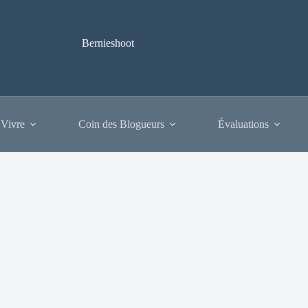
Bernieshoot
 Vivre
Coin des Blogueurs
Évaluations