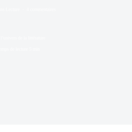
ns
Lecture
4 commentaires
’univers de la littérature
emps de lecture
5 min