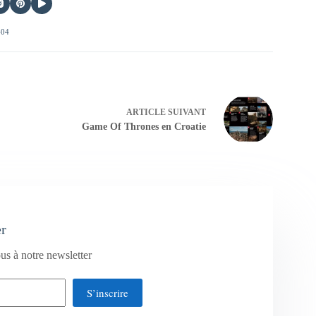
404
ARTICLE
SUIVANT
Game Of Thrones en Croatie
er
us à notre newsletter
S’inscrire