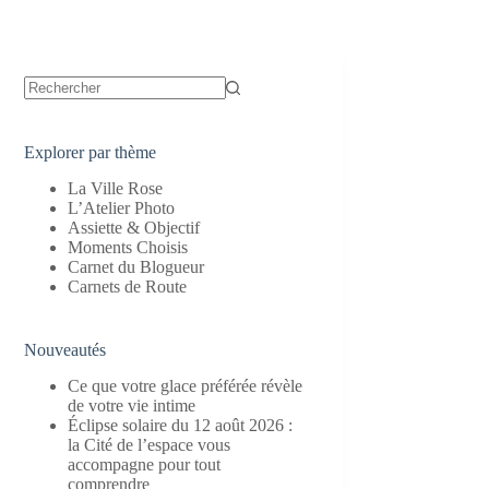
Aucun
résultat
Explorer par thème
La Ville Rose
L’Atelier Photo
Assiette & Objectif
Moments Choisis
Carnet du Blogueur
Carnets de Route
Nouveautés
Ce que votre glace préférée révèle
de votre vie intime
Éclipse solaire du 12 août 2026 :
la Cité de l’espace vous
accompagne pour tout
comprendre