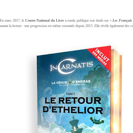
En mars 2017, le
Centre National du Livre
a rendu publique son étude sur «
Les Français e
autant la lecture : une progression est même constatée depuis 2015. Elle révèle également des const