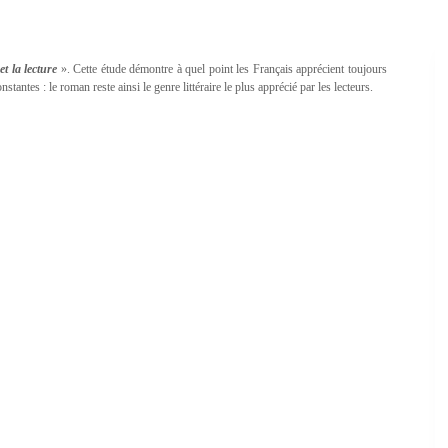
t la lecture
». Cette étude démontre à quel point les Français apprécient toujours
antes : le roman reste ainsi le genre littéraire le plus apprécié par les lecteurs.