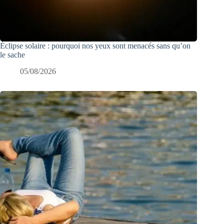
Éclipse solaire : pourquoi nos yeux sont menacés sans qu’on
le sache
05/08/2026