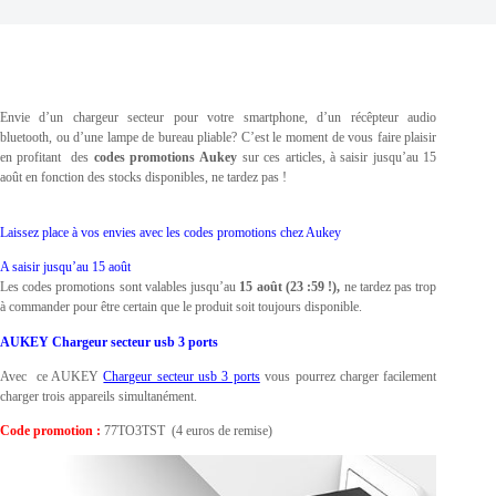
Envie d’un chargeur secteur pour votre smartphone, d’un récêpteur audio
bluetooth, ou d’une lampe de bureau pliable? C’est le moment de vous faire plaisir
en profitant des
codes promotions
Aukey
sur ces articles, à saisir jusqu’au 15
août en fonction des stocks disponibles, ne tardez pas !
Laissez place à vos envies avec les codes promotions chez Aukey
A saisir jusqu’au 15 août
Les codes promotions sont valables jusqu’au
15 août (23 :59 !),
ne tardez pas trop
à commander pour être certain que le produit soit toujours disponible.
AUKEY Chargeur secteur usb 3 ports
Avec ce AUKEY
Chargeur secteur usb 3 ports
vous pourrez charger facilement
charger trois appareils simultanément.
Code promotion :
77TO3TST (4 euros de remise)