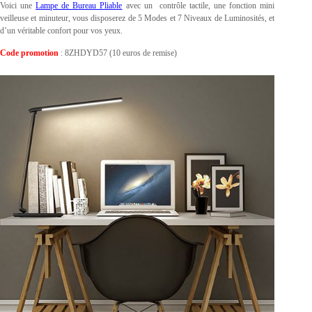
Voici une
Lampe de Bureau Pliable
avec un contrôle tactile, une fonction mini
veilleuse et minuteur, vous disposerez de 5 Modes et 7 Niveaux de Luminosités, et
d’un véritable confort pour vos yeux.
Code promotion
: 8ZHDYD57 (10 euros de remise)