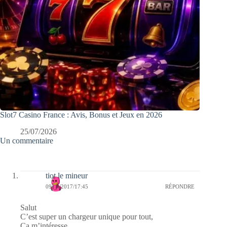
Slot7 Casino France : Avis, Bonus et Jeux en 2026
25/07/2026
Un commentaire
tiot le mineur
09/08/2017/17:45
RÉPONDRE
Salut
C’est super un chargeur unique pour tout,
Ca m’intéresse,