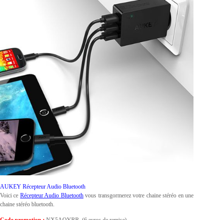
AUKEY Récepteur Audio Bluetooth
Voici ce
Récepteur Audio Bluetooth
vous transgormerez votre chaine stéréo en une
chaine stéréo bluetooth.
Code promotion :
NX5AOYRR (6 euros de remise)