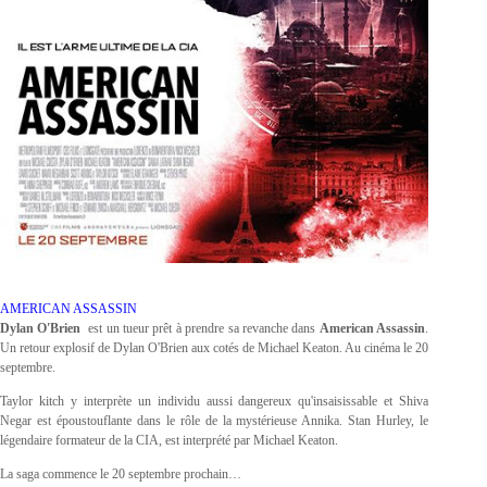
AMERICAN ASSASSIN
Dylan O'Brien
est un tueur prêt à prendre sa revanche dans
American Assassin
.
Un retour explosif de Dylan O'Brien aux cotés de Michael Keaton. Au cinéma le 20
septembre.
Taylor kitch y interprète un individu aussi dangereux qu'insaisissable et Shiva
Negar est époustouflante dans le rôle de la mystérieuse Annika. Stan Hurley, le
légendaire formateur de la CIA, est interprété par Michael Keaton.
La saga commence le 20 septembre prochain…