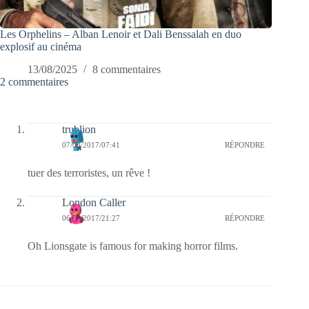
Les Orphelins – Alban Lenoir et Dali Benssalah en duo
explosif au cinéma
13/08/2025
8 commentaires
2 commentaires
trublion
07/08/2017/07:41
RÉPONDRE
tuer des terroristes, un rêve !
London Caller
06/08/2017/21:27
RÉPONDRE
Oh Lionsgate is famous for making horror films.