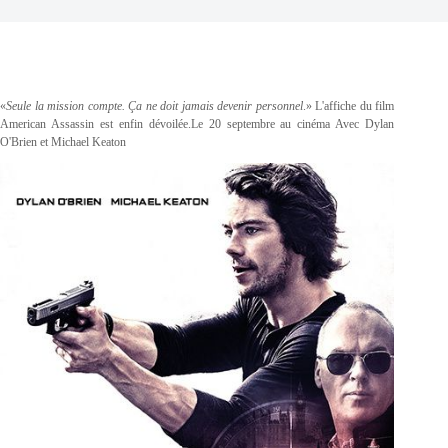
«
Seule la mission compte. Ça ne doit jamais devenir personnel
.» L'affiche du film
American Assassin est enfin dévoilée.Le 20 septembre au cinéma Avec Dylan
O'Brien et Michael Keaton