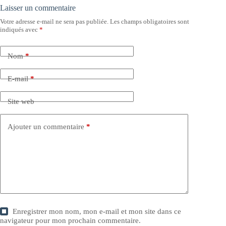
Laisser un commentaire
Votre adresse e-mail ne sera pas publiée.
Les champs obligatoires sont
indiqués avec
*
Nom
*
E-mail
*
Site web
Ajouter un commentaire
*
Enregistrer mon nom, mon e-mail et mon site dans ce
navigateur pour mon prochain commentaire.