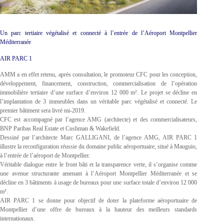
Un parc tertiaire végétalisé et connecté à l’entrée de l’Aéroport Montpellier
Méditerranée
AIR PARC 1
AMM a en effet retenu, après consultation, le promoteur CFC pour les conception,
développement, financement, construction, commercialisation de l’opération
immobilière tertiaire d’une surface d’environ 12 000 m². Le projet se décline en
l’implantation de 3 immeubles dans un véritable parc végétalisé et connecté. Le
premier bâtiment sera livré mi-2019.
CFC est accompagné par l’agence AMG (architecte) et des commercialisateurs,
BNP Paribas Real Estate et Cushman & Wakefield.
Dessiné par l’architecte Marc GALLIGANI, de l’agence AMG, AIR PARC 1
illustre la reconfiguration réussie du domaine public aéroportuaire, situé à Mauguio,
à l’entrée de l’aéroport de Montpellier.
Véritable dialogue entre le front bâti et la transparence verte, il s’organise comme
une avenue structurante amenant à l’Aéroport Montpellier Méditerranée et se
décline en 3 bâtiments à usage de bureaux pour une surface totale d’environ 12 000
m².
AIR PARC 1 se donne pour objectif de doter la plateforme aéroportuaire de
Montpellier d’une offre de bureaux à la hauteur des meilleurs standards
internationaux.