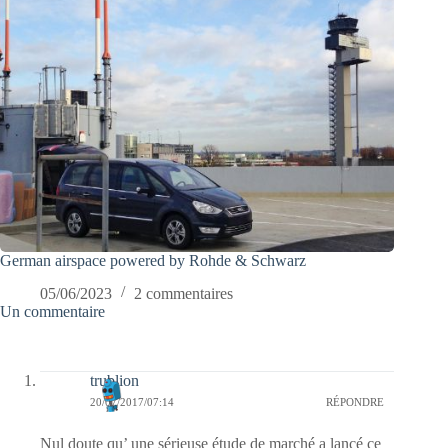
German airspace powered by Rohde & Schwarz
05/06/2023
2 commentaires
Un commentaire
trublion
20/07/2017/07:14
RÉPONDRE
Nul doute qu’ une sérieuse étude de marché a lancé ce