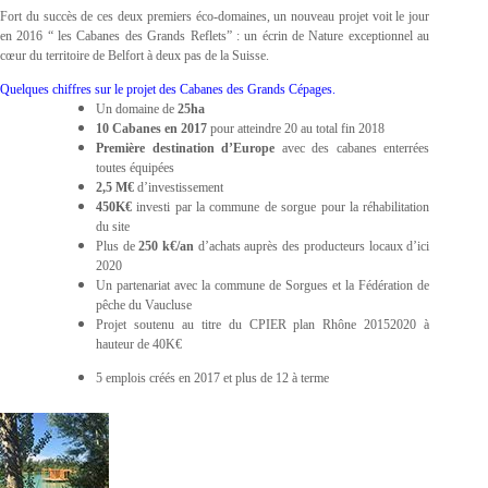
Fort du succès de ces deux premiers éco-domaines, un nouveau projet voit le jour
en 2016 “ les Cabanes des Grands Reflets” : un écrin de Nature exceptionnel au
cœur du territoire de Belfort à deux pas de la Suisse.
Quelques chiffres sur le projet des Cabanes des Grands Cépages.
Un domaine de
25ha
10 Cabanes en 2017
pour atteindre 20 au total fin 2018
Première destination d’Europe
avec des cabanes enterrées
toutes équipées
2,5 M€
d’investissement
450K€
investi par la commune de sorgue pour la réhabilitation
du site
Plus de
250 k€/an
d’achats auprès des producteurs locaux d’ici
2020
Un partenariat avec la commune de Sorgues et la Fédération de
pêche du Vaucluse
Projet soutenu au titre du CPIER plan Rhône 20152020 à
hauteur de 40K€
5 emplois créés en 2017 et plus de 12 à terme