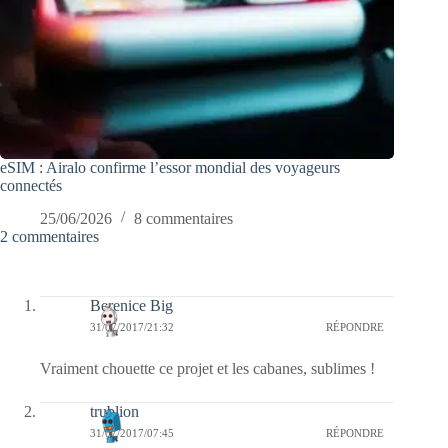
eSIM : Airalo confirme l’essor mondial des voyageurs
connectés
25/06/2026
8 commentaires
2 commentaires
Berenice Big
31/07/2017/21:32
RÉPONDRE
Vraiment chouette ce projet et les cabanes, sublimes !
trublion
31/07/2017/07:45
RÉPONDRE