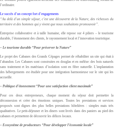
l’ordinaire.
Le succès d’un concept fort d’engagements
“Au delà d’un simple séjour, c’est une découverte de la Nature, des richesses du
territoire et des hommes qui y vivent que nous souhaitons promouvoir”.
Entreprise collaborative et à taille humaine, elle repose sur 4 piliers – le tourisme
durable, l’étonnement des clients, le rayonnement local et l’innovation touristique.
– Le tourisme durable “Pour préserver la Nature”
Le projet des Cabanes des Grands Cépages permet de réhabiliter un site qui était à
l’abandon. Les Cabanes sont construites en douglas et en mélèze: des bois naturels
sans traitement et les matériaux d’isolation sont en fibre naturelle. L’implantation
des hébergements est étudiée pour une intégration harmonieuse sur le site qui les
accueille.
– Politique d’étonnement “Pour une satisfaction client maximale”
Pour ces deux entrepreneurs, chaque moment du séjour doit permettre la
déconnexion et créer des émotions uniques. Toutes les prestations et services
proposés sont dignes des plus belles prestations hôtelières : simples mais très
qualitatives. Le petit-déjeuner et les diners sont livrés dans des paniers au pied des
cabanes et permettent de découvrir les délices locaux.
– Ecosystème de producteurs “Pour développer l’économie locale”