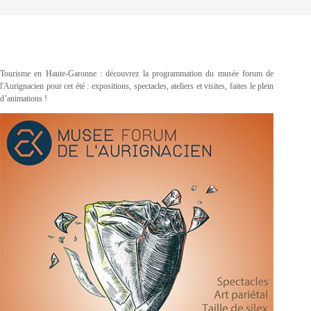
Tourisme en Haute-Garonne : découvrez la programmation du musée forum de
l'Aurignacien pour cet été : expositions, spectacles, ateliers et visites, faites le plein
d’animations !