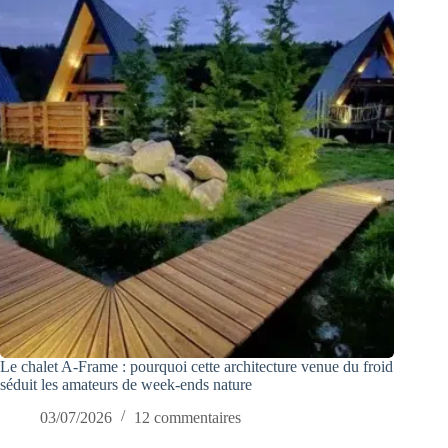
Le chalet A-Frame : pourquoi cette architecture venue du froid
séduit les amateurs de week-ends nature
03/07/2026
12 commentaires