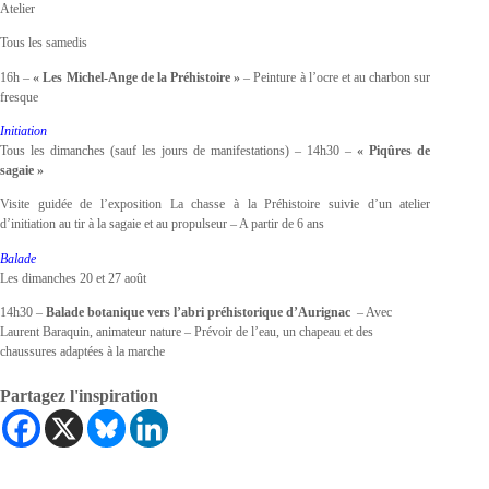
Atelier
Tous les samedis
16h –
« Les Michel-Ange de la Préhistoire »
– Peinture à l’ocre et au charbon sur
fresque
Initiation
Tous les dimanches (sauf les jours de manifestations) – 14h30 –
« Piqûres de
sagaie »
Visite guidée de l’exposition La chasse à la Préhistoire suivie d’un atelier
d’initiation au tir à la sagaie et au propulseur – A partir de 6 ans
Balade
Les dimanches 20 et 27 août
14h30 –
Balade botanique vers l’abri préhistorique d’Aurignac
– Avec
Laurent Baraquin, animateur nature – Prévoir de l’eau, un chapeau et des
chaussures adaptées à la marche
Partagez l'inspiration