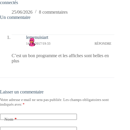
connectés
25/06/2026
8 commentaires
Un commentaire
lemenuisiart
14/07/2017/19:33
RÉPONDRE
C’est un bon programme et les affiches sont belles en
plus
Laisser un commentaire
Votre adresse e-mail ne sera pas publiée.
Les champs obligatoires sont
indiqués avec
*
Nom
*