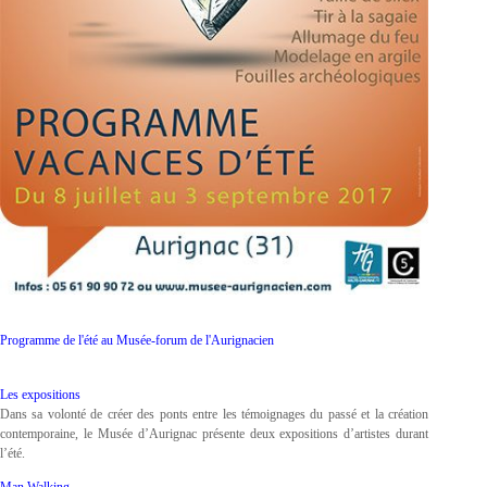
Programme de l'été au Musée-forum de l'Aurignacien
Les expositions
Dans sa volonté de créer des ponts entre les témoignages du passé et la création
contemporaine, le Musée d’Aurignac présente deux expositions d’artistes durant
l’été.