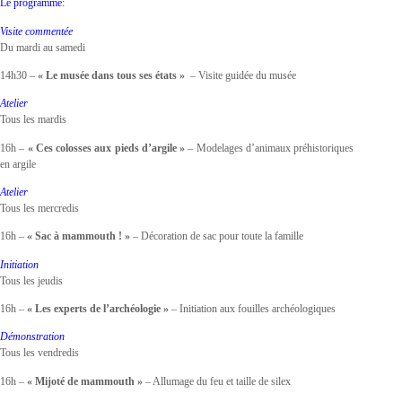
Le programme:
Visite commentée
Du mardi au samedi
14h30 –
« Le musée dans tous ses états »
– Visite guidée du musée
Atelier
Tous les mardis
16h –
« Ces colosses aux pieds d’argile »
– Modelages d’animaux préhistoriques
en argile
Atelier
Tous les mercredis
16h –
« Sac à mammouth ! »
– Décoration de sac pour toute la famille
Initiation
Tous les jeudis
16h –
« Les experts de l’archéologie »
– Initiation aux fouilles archéologiques
Démonstration
Tous les vendredis
16h –
« Mijoté de mammouth »
– Allumage du feu et taille de silex