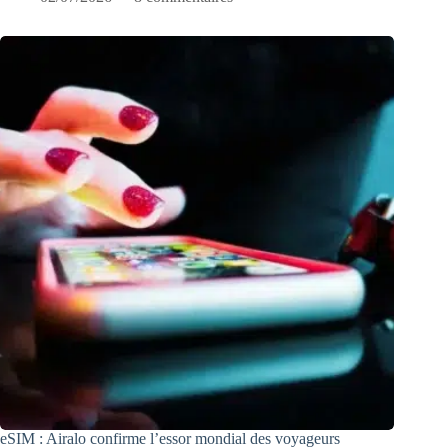
eSIM : Airalo confirme l’essor mondial des voyageurs