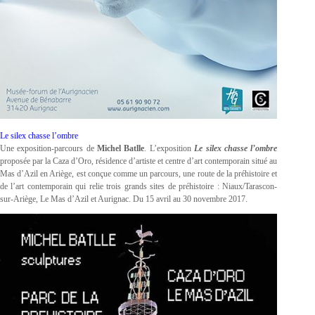
Le silex chasse l’ombre
Une exposition-parcours de
Michel Batlle
. L’exposition
Le silex chasse l’ombre
proposée par la Caza d’Oro, résidence d’artiste et centre d’art contemporain situé au
Mas d’Azil en Ariège, est conçue comme un parcours, une route de la préhistoire et
de l’art contemporain qui relie trois grands sites de préhistoire : Niaux/Tarascon-
sur-Ariège, Le Mas d’Azil et Aurignac. Du 15 avril au 30 novembre 2017.