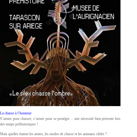
La chasse à l’honneur
S’armer pour chasser, s’armer pour se protéger… une nécessité bien présente lors
des temps préhistoriques !
Mais quelles étaient les armes, les modes de chasse et les animaux ciblés ?