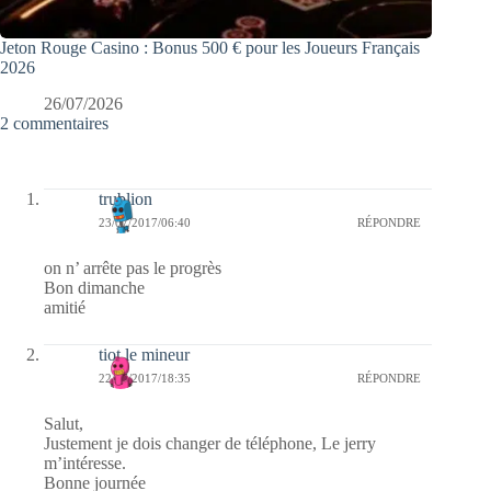
Jeton Rouge Casino : Bonus 500 € pour les Joueurs Français
2026
26/07/2026
2 commentaires
trublion
23/07/2017/06:40
RÉPONDRE
on n’ arrête pas le progrès
Bon dimanche
amitié
tiot le mineur
22/07/2017/18:35
RÉPONDRE
Salut,
Justement je dois changer de téléphone, Le jerry
m’intéresse.
Bonne journée