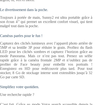
Le divertissement dans la poche.
Toujours à portée de main, Sunny2 est ultra portable grâce à
son écran 4’’ qui permet un excellent confort visuel, qui tient
malgré tout dans la poche.
Caméras parées pour le fun !
Capturez des clichés lumineux avec l’appareil photo arrière de
5MP et sa lentille 3P pour réduire le grain. Profitez du flash
LED pour les clichés sombres et capturez l’horizon grâce au
mode Panorama. Mais ce n’est pas tout. Prenez un selfie
rapide grâce à la caméra frontale 2MP et n’oubliez pas de
profiter de Face beauty pour embellir vos portraits !
Enregistrez en HD pour redécouvrir plus tard. Pour tout
stocker, 8 Go de stockage interne sont extensibles jusqu’à 32
Go par carte SD.
Simplifiez votre quotidien.
Une recherche rapide ?
C’est fait. Grâce au mode Voice search accessible depuis la