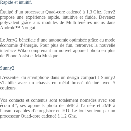
Rapide et intuitif.
Équipé d’un processeur Quad-core cadencé à 1,3 Ghz, Jerry2
propose une expérience rapide, intuitive et fluide. Devenez
polyvalent grâce aux modules de Multi-fenêtres inclus dans
Android™ Nougat.
Le Jerry2 bénéficie d’une autonomie optimisée grâce au mode
économie d’énergie. Pour plus de fun, retrouvez la nouvelle
interface Wiko comprenant un nouvel appareil photo en plus
de Phone Assist et Ma Musique.
Sunny2
L’essentiel du smartphone dans un design compact ! Sunny2
s’habille avec un chassis en métal brossé décliné avec 5
couleurs.
Vos contacts et contenus sont totalement nomades avec son
écran 4’’, ses appareils photo de 5MP à l’arrière et 2MP à
l’avant capables d’enregistrer en HD. Le tout soutenu par un
processeur Quad-core cadencé à 1,2 Ghz.