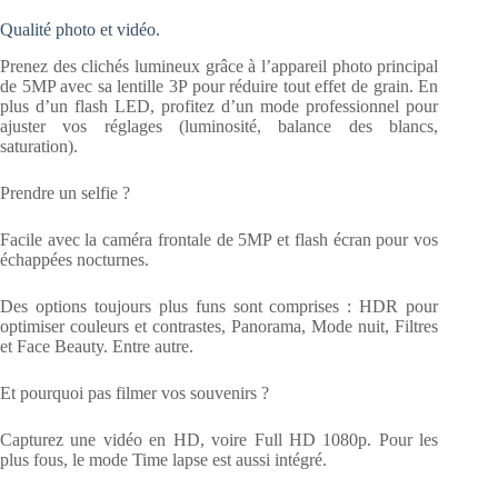
Qualité photo et vidéo.
Prenez des clichés lumineux grâce à l’appareil photo principal
de 5MP avec sa lentille 3P pour réduire tout effet de grain. En
plus d’un flash LED, profitez d’un mode professionnel pour
ajuster vos réglages (luminosité, balance des blancs,
saturation).
Prendre un selfie ?
Facile avec la caméra frontale de 5MP et flash écran pour vos
échappées nocturnes.
Des options toujours plus funs sont comprises : HDR pour
optimiser couleurs et contrastes, Panorama, Mode nuit, Filtres
et Face Beauty. Entre autre.
Et pourquoi pas filmer vos souvenirs ?
Capturez une vidéo en HD, voire Full HD 1080p. Pour les
plus fous, le mode Time lapse est aussi intégré.