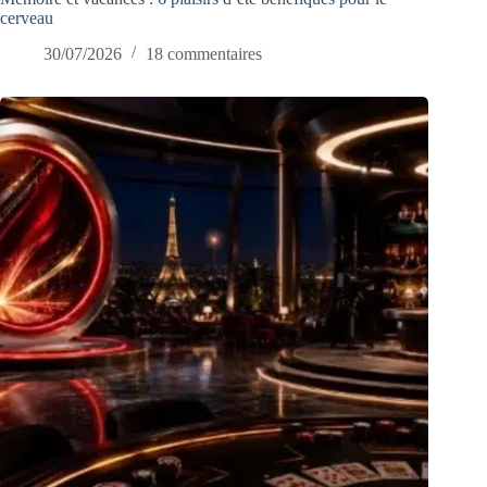
cerveau
30/07/2026
18 commentaires