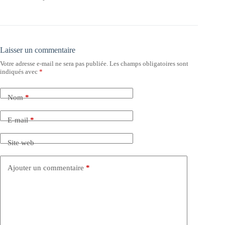
Laisser un commentaire
Votre adresse e-mail ne sera pas publiée.
Les champs obligatoires sont
indiqués avec
*
Nom
*
E-mail
*
Site web
Ajouter un commentaire
*