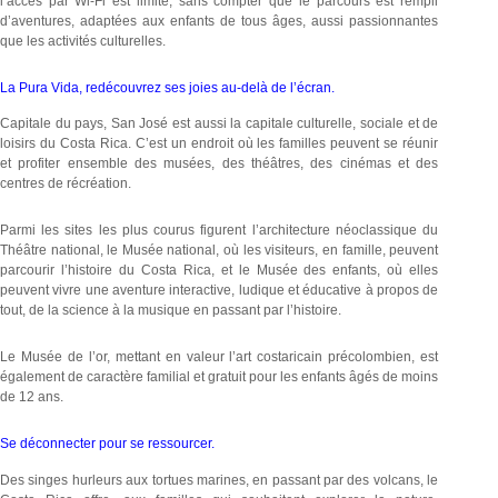
l’accès par Wi-Fi est limité, sans compter que le parcours est rempli
d’aventures, adaptées aux enfants de tous âges, aussi passionnantes
que les activités culturelles.
La Pura Vida, redécouvrez ses joies au-delà de l’écran.
Capitale du pays, San José est aussi la capitale culturelle, sociale et de
loisirs du Costa Rica. C’est un endroit où les familles peuvent se réunir
et profiter ensemble des musées, des théâtres, des cinémas et des
centres de récréation.
Parmi les sites les plus courus figurent l’architecture néoclassique du
Théâtre national, le Musée national, où les visiteurs, en famille, peuvent
parcourir l’histoire du Costa Rica, et le Musée des enfants, où elles
peuvent vivre une aventure interactive, ludique et éducative à propos de
tout, de la science à la musique en passant par l’histoire.
Le Musée de l’or, mettant en valeur l’art costaricain précolombien, est
également de caractère familial et gratuit pour les enfants âgés de moins
de 12 ans.
Se déconnecter pour se ressourcer.
Des singes hurleurs aux tortues marines, en passant par des volcans, le