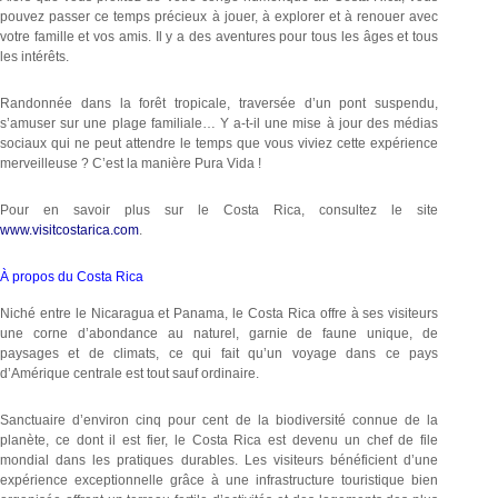
pouvez passer ce temps précieux à jouer, à explorer et à renouer avec
votre famille et vos amis. Il y a des aventures pour tous les âges et tous
les intérêts.
Randonnée dans la forêt tropicale, traversée d’un pont suspendu,
s’amuser sur une plage familiale… Y a-t-il une mise à jour des médias
sociaux qui ne peut attendre le temps que vous viviez cette expérience
merveilleuse ? C’est la manière Pura Vida !
Pour en savoir plus sur le Costa Rica, consultez le site
www.visitcostarica.com
.
À propos du Costa Rica
Niché entre le Nicaragua et Panama, le Costa Rica offre à ses visiteurs
une corne d’abondance au naturel, garnie de faune unique, de
paysages et de climats, ce qui fait qu’un voyage dans ce pays
d’Amérique centrale est tout sauf ordinaire.
Sanctuaire d’environ cinq pour cent de la biodiversité connue de la
planète, ce dont il est fier, le Costa Rica est devenu un chef de file
mondial dans les pratiques durables. Les visiteurs bénéficient d’une
expérience exceptionnelle grâce à une infrastructure touristique bien