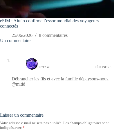
eSIM : Airalo confirme l’essor mondial des voyageurs
connectés
25/06/2026
8 commentaires
Un commentaire
covix
21/06/2017/12:49
RÉPONDRE
Débrancher les fils et avec la famille dépaysons-nous.
@mitié
Laisser un commentaire
Votre adresse e-mail ne sera pas publiée.
Les champs obligatoires sont
indiqués avec
*