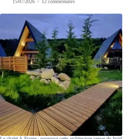
15/07/2026
12 commentaires
Le chalet A-Frame : pourquoi cette architecture venue du froid