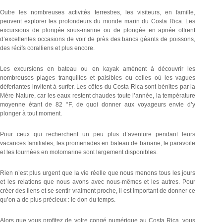
Outre les nombreuses activités terrestres, les visiteurs, en famille,
peuvent explorer les profondeurs du monde marin du Costa Rica. Les
excursions de plongée sous-marine ou de plongée en apnée offrent
d’excellentes occasions de voir de près des bancs géants de poissons,
des récifs coralliens et plus encore.
Les excursions en bateau ou en kayak amènent à découvrir les
nombreuses plages tranquilles et paisibles ou celles où les vagues
déferlantes invitent à surfer. Les côtes du Costa Rica sont bénites par la
Mère Nature, car les eaux restent chaudes toute l’année, la température
moyenne étant de 82 °F, de quoi donner aux voyageurs envie d’y
plonger à tout moment.
Pour ceux qui recherchent un peu plus d’aventure pendant leurs
vacances familiales, les promenades en bateau de banane, le paravoile
et les tournées en motomarine sont largement disponibles.
Rien n’est plus urgent que la vie réelle que nous menons tous les jours
et les relations que nous avons avec nous-mêmes et les autres. Pour
créer des liens et se sentir vraiment proche, il est important de donner ce
qu’on a de plus précieux : le don du temps.
Alors que vous profitez de votre congé numérique au Costa Rica, vous