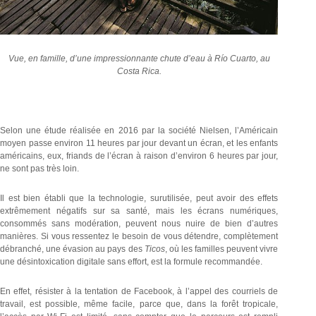
Vue, en famille, d’une impressionnante chute d’eau à Río Cuarto, au
Costa Rica.
Selon une étude réalisée en 2016 par la société Nielsen, l’Américain
moyen passe environ 11 heures par jour devant un écran, et les enfants
américains, eux, friands de l’écran à raison d’environ 6 heures par jour,
ne sont pas très loin.
Il est bien établi que la technologie, surutilisée, peut avoir des effets
extrêmement négatifs sur sa santé, mais les écrans numériques,
consommés sans modération, peuvent nous nuire de bien d’autres
manières. Si vous ressentez le besoin de vous détendre, complètement
débranché, une évasion au pays des
Ticos
, où les familles peuvent vivre
une désintoxication digitale sans effort, est la formule recommandée.
En effet, résister à la tentation de Facebook, à l’appel des courriels de
travail, est possible, même facile, parce que, dans la forêt tropicale,