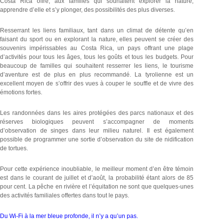
Costa Rica offre, aux familles qui souhaitent explorer la nature,
apprendre d’elle et s’y plonger, des possibilités des plus diverses.
Resserrant les liens familiaux, tant dans un climat de détente qu’en
faisant du sport ou en explorant la nature, elles peuvent se créer des
souvenirs impérissables au Costa Rica, un pays offrant une plage
d’activités pour tous les âges, tous les goûts et tous les budgets. Pour
beaucoup de familles qui souhaitent resserrer les liens, le tourisme
d’aventure est de plus en plus recommandé. La tyrolienne est un
excellent moyen de s’offrir des vues à couper le souffle et de vivre des
émotions fortes.
Les randonnées dans les aires protégées des parcs nationaux et des
réserves biologiques peuvent s’accompagner de moments
d’observation de singes dans leur milieu naturel. Il est également
possible de programmer une sortie d’observation du site de nidification
de tortues.
Pour cette expérience inoubliable, le meilleur moment d’en être témoin
est dans le courant de juillet et d’août, la probabilité étant alors de 85
pour cent. La pêche en rivière et l’équitation ne sont que quelques-unes
des activités familiales offertes dans tout le pays.
Du Wi-Fi à la mer bleue profonde, il n’y a qu’un pas.