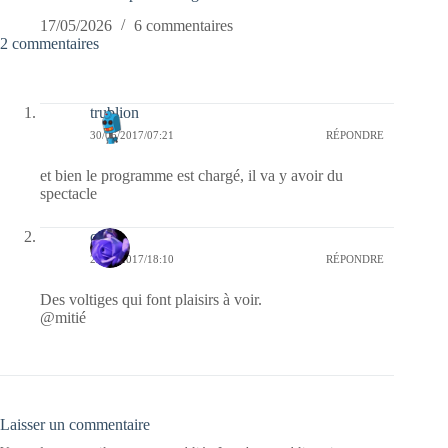
17/05/2026
6 commentaires
2 commentaires
trublion
30/06/2017/07:21
RÉPONDRE
et bien le programme est chargé, il va y avoir du
spectacle
covix
29/06/2017/18:10
RÉPONDRE
Des voltiges qui font plaisirs à voir.
@mitié
Laisser un commentaire