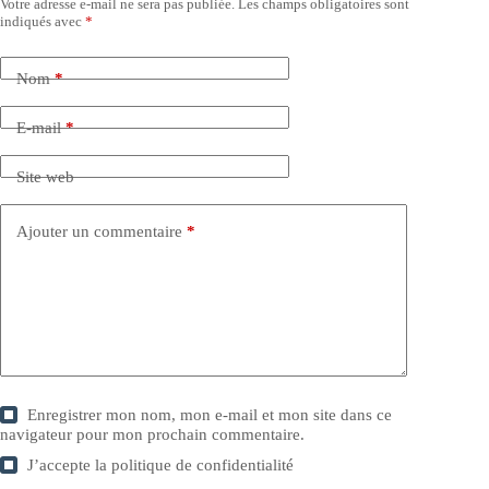
Votre adresse e-mail ne sera pas publiée.
Les champs obligatoires sont
indiqués avec
*
Nom
*
E-mail
*
Site web
Ajouter un commentaire
*
Enregistrer mon nom, mon e-mail et mon site dans ce
navigateur pour mon prochain commentaire.
J’accepte la
politique de confidentialité