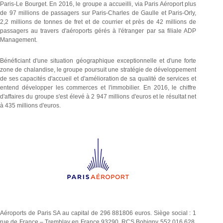
Paris-Le Bourget. En 2016, le groupe a accueilli, via Paris Aéroport plus
de 97 millions de passagers sur Paris-Charles de Gaulle et Paris-Orly,
2,2 millions de tonnes de fret et de courrier et près de 42 millions de
passagers au travers d'aéroports gérés à l'étranger par sa filiale ADP
Management.
Bénéficiant d'une situation géographique exceptionnelle et d'une forte
zone de chalandise, le groupe poursuit une stratégie de développement
de ses capacités d'accueil et d'amélioration de sa qualité de services et
entend développer les commerces et l'immobilier. En 2016, le chiffre
d'affaires du groupe s'est élevé à 2 947 millions d'euros et le résultat net
à 435 millions d'euros.
Aéroports de Paris SA au capital de 296 881806 euros. Siège social : 1
rue de France – Tremblay en France 93290. RCS Bobigny 552 016 628.