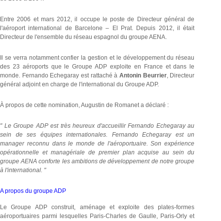
Entre 2006 et mars 2012, il occupe le poste de Directeur général de
l'aéroport international de Barcelone – El Prat. Depuis 2012, il était
Directeur de l'ensemble du réseau espagnol du groupe AENA.
Il se verra notamment confier la gestion et le développement du réseau
des 23 aéroports que le Groupe ADP exploite en France et dans le
monde. Fernando Echegaray est rattaché à
Antonin Beurrier
, Directeur
général adjoint en charge de l'international du Groupe ADP.
À propos de cette nomination, Augustin de Romanet a déclaré :
" Le Groupe ADP est très heureux d'accueillir Fernando Echegaray au
sein de ses équipes internationales. Fernando Echegaray est un
manager reconnu dans le monde de l'aéroportuaire. Son expérience
opérationnelle et managériale de premier plan acquise au sein du
groupe AENA conforte les ambitions de développement de notre groupe
à l'international. "
A propos du groupe ADP
Le Groupe ADP construit, aménage et exploite des plates-formes
aéroportuaires parmi lesquelles Paris-Charles de Gaulle, Paris-Orly et