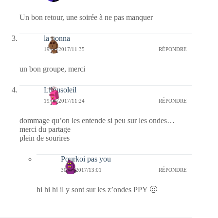
Un bon retour, une soirée à ne pas manquer
la nonna
19/06/2017/11:35
RÉPONDRE
un bon groupe, merci
Lilousoleil
19/06/2017/11:24
RÉPONDRE
dommage qu’on les entende si peu sur les ondes…
merci du partage
plein de sourires
Pourkoi pas you
30/06/2017/13:01
RÉPONDRE
hi hi hi il y sont sur les z’ondes PPY 🙂