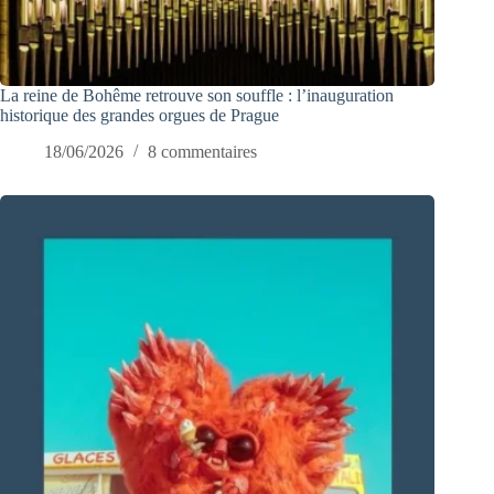
La reine de Bohême retrouve son souffle : l’inauguration
historique des grandes orgues de Prague
18/06/2026
8 commentaires