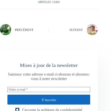
ARTICLES: 12404
PRÉCÉDENT
SUIVANT
Mises à jour de la newsletter
Saisissez votre adresse e-mail ci-dessous et abonnez-
vous à notre newsletter
S’inscrire
J’accepte la
politique de confidentialité