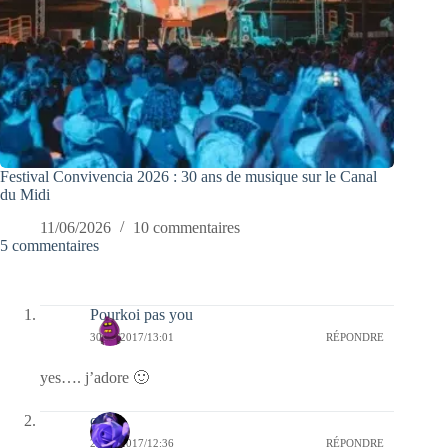
Festival Convivencia 2026 : 30 ans de musique sur le Canal
du Midi
11/06/2026
10 commentaires
5 commentaires
Pourkoi pas you
30/06/2017/13:01
RÉPONDRE
yes…. j’adore 🙂
covix
21/06/2017/12:36
RÉPONDRE