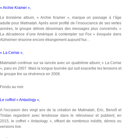
« Archie Kramer »,
Le troisième album, « Archie Kramer », marque un passage à l’âge
adulte pour Matmatah. Après avoir profité de l’insouciance de ses vertes
années, le groupe délivre désormais des messages plus concernés. «
La décadence d’une Amérique à contempler sur Fox » évoquée dans
Alzheimer résonne encore étrangement aujourd’hui…
« La Cerise »,
Matmatah continue sur sa lancée avec un quatrième album, « La Cerise
», paru en 2007. Mais la longue tournée qui suit exacerbe les tensions et
le groupe tire sa révérence en 2008.
Fondu au noir.
Le coffret « Antaology »,
A l'occasion des vingt ans de la création de Matmatah, Eric, Benoît et
Tristan regardent avec tendresse dans le rétroviseur et publient, en
2015, le coffret « Antaology », offrant de nombreux inédits, démos ou
versions live.