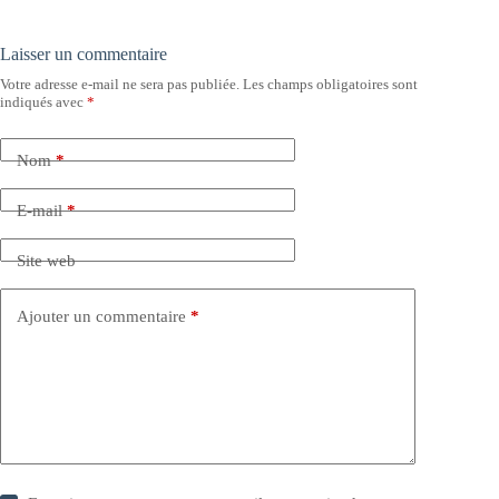
Laisser un commentaire
Votre adresse e-mail ne sera pas publiée.
Les champs obligatoires sont
indiqués avec
*
Nom
*
E-mail
*
Site web
Ajouter un commentaire
*