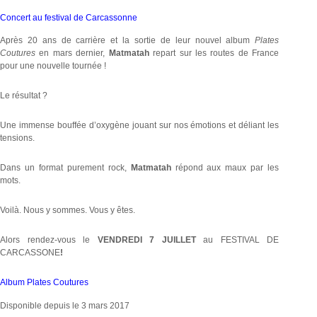
Concert au festival de Carcassonne
Après 20 ans de carrière et la sortie de leur nouvel album
Plates
Coutures
en mars dernier,
Matmatah
repart sur les routes de France
pour une nouvelle tournée !
Le résultat ?
Une immense bouffée d’oxygène jouant sur nos émotions et déliant les
tensions.
Dans un format purement rock,
Matmatah
répond aux maux par les
mots.
Voilà. Nous y sommes. Vous y êtes.
Alors rendez-vous le
VENDREDI 7 JUILLET
au FESTIVAL DE
CARCASSONE
!
Album Plates Coutures
Disponible depuis le 3 mars 2017