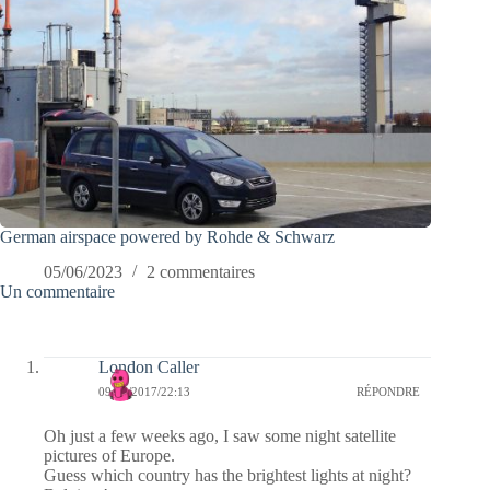
German airspace powered by Rohde & Schwarz
05/06/2023
2 commentaires
Un commentaire
London Caller
09/06/2017/22:13
RÉPONDRE
Oh just a few weeks ago, I saw some night satellite
pictures of Europe.
Guess which country has the brightest lights at night?