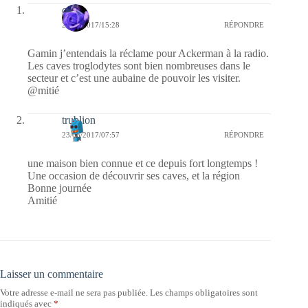
covix
24/06/2017/15:28
RÉPONDRE
Gamin j’entendais la réclame pour Ackerman à la radio.
Les caves troglodytes sont bien nombreuses dans le
secteur et c’est une aubaine de pouvoir les visiter.
@mitié
trublion
23/06/2017/07:57
RÉPONDRE
une maison bien connue et ce depuis fort longtemps !
Une occasion de découvrir ses caves, et la région
Bonne journée
Amitié
Laisser un commentaire
Votre adresse e-mail ne sera pas publiée.
Les champs obligatoires sont
indiqués avec
*