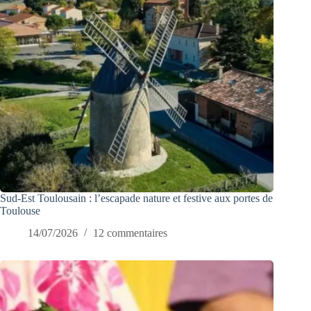
Sud-Est Toulousain : l’escapade nature et festive aux portes de
Toulouse
14/07/2026
12 commentaires