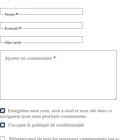
Nom
*
E-mail
*
Site web
Ajouter un commentaire
*
Enregistrer mon nom, mon e-mail et mon site dans ce
navigateur pour mon prochain commentaire.
J’accepte la
politique de confidentialité
Prévenez-moi de tous les nouveaux commentaires par e-