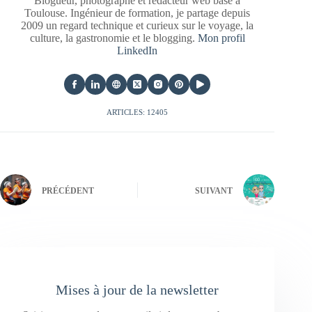
Blogueur, photographe et rédacteur web basé à
Toulouse. Ingénieur de formation, je partage depuis
2009 un regard technique et curieux sur le voyage, la
culture, la gastronomie et le blogging.
Mon profil
LinkedIn
ARTICLES: 12405
PRÉCÉDENT
SUIVANT
Mises à jour de la newsletter