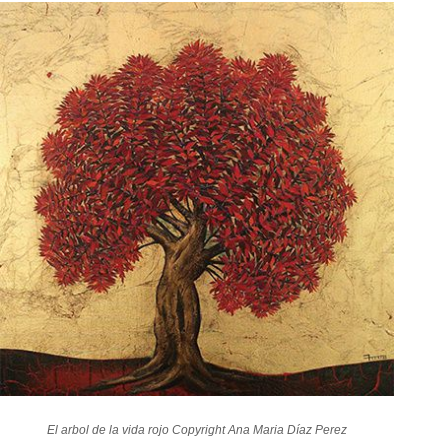
El arbol de la vida rojo Copyright
Ana Maria Díaz Perez