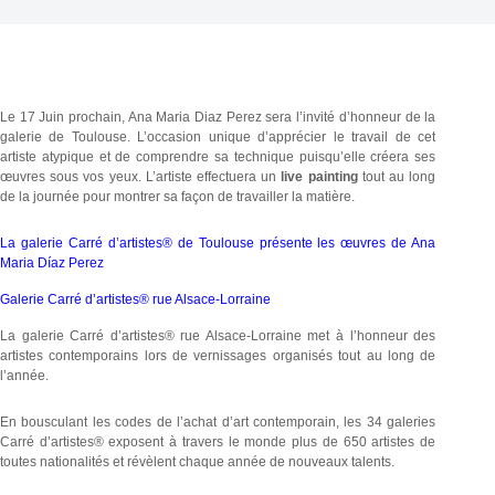
Le 17 Juin prochain, Ana Maria Diaz Perez sera l’invité d’honneur de la
galerie de Toulouse. L’occasion unique d’apprécier le travail de cet
artiste atypique et de comprendre sa technique puisqu’elle créera ses
œuvres sous vos yeux. L’artiste effectuera un
live painting
tout au long
de la journée pour montrer sa façon de travailler la matière.
La galerie Carré d’artistes® de Toulouse présente les œuvres de Ana
Maria Díaz Perez
Galerie Carré d’artistes® rue Alsace-Lorraine
La galerie Carré d’artistes® rue Alsace-Lorraine met à l’honneur des
artistes contemporains lors de vernissages organisés tout au long de
l’année.
En bousculant les codes de l’achat d’art contemporain, les 34 galeries
Carré d’artistes® exposent à travers le monde plus de 650 artistes de
toutes nationalités et révèlent chaque année de nouveaux talents.