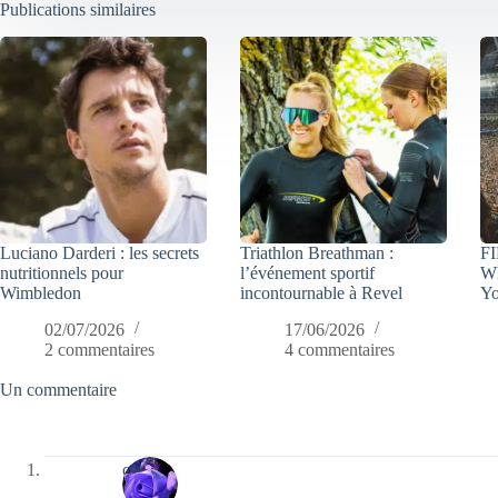
Publications similaires
Luciano Darderi : les secrets
Triathlon Breathman :
FI
nutritionnels pour
l’événement sportif
Wh
Wimbledon
incontournable à Revel
Yo
02/07/2026
17/06/2026
2 commentaires
4 commentaires
Un commentaire
covix