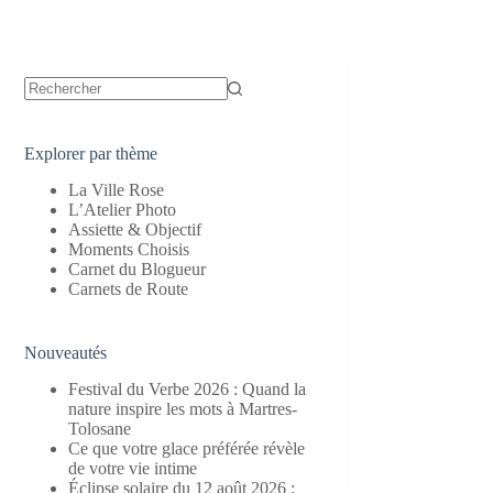
Aucun
résultat
Explorer par thème
La Ville Rose
L’Atelier Photo
Assiette & Objectif
Moments Choisis
Carnet du Blogueur
Carnets de Route
Nouveautés
Festival du Verbe 2026 : Quand la
nature inspire les mots à Martres-
Tolosane
Ce que votre glace préférée révèle
de votre vie intime
Éclipse solaire du 12 août 2026 :