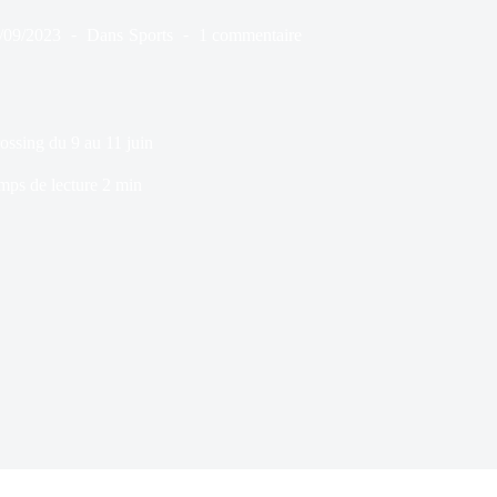
/09/2023
Dans
Sports
1 commentaire
ossing du 9 au 11 juin
mps de lecture
2 min