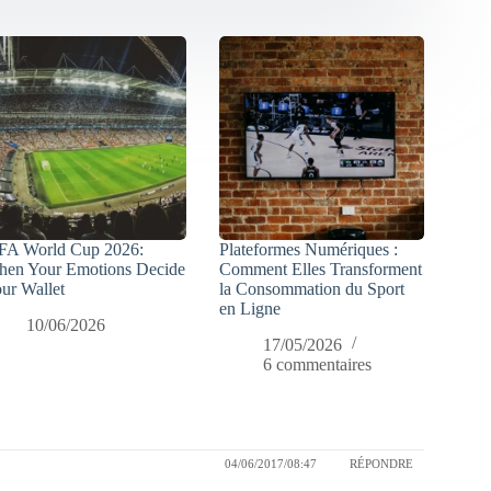
FA World Cup 2026:
Plateformes Numériques :
en Your Emotions Decide
Comment Elles Transforment
ur Wallet
la Consommation du Sport
en Ligne
10/06/2026
17/05/2026
6 commentaires
04/06/2017/08:47
RÉPONDRE