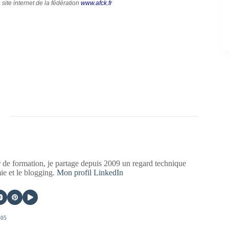
 site internet de la fédération
www.afck.fr
 de formation, je partage depuis 2009 un regard technique
mie et le blogging.
Mon profil LinkedIn
405