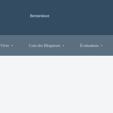
Bernieshoot
 Vivre
Coin des Blogueurs
Évaluations