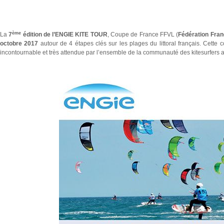
ème
La
7
édition de l’ENGIE KITE TOUR
, Coupe de France FFVL (
Fédération Fran
octobre 2017
autour de 4 étapes clés sur les plages du littoral français. Cette 
incontournable et très attendue par l’ensemble de la communauté des kitesurfers a