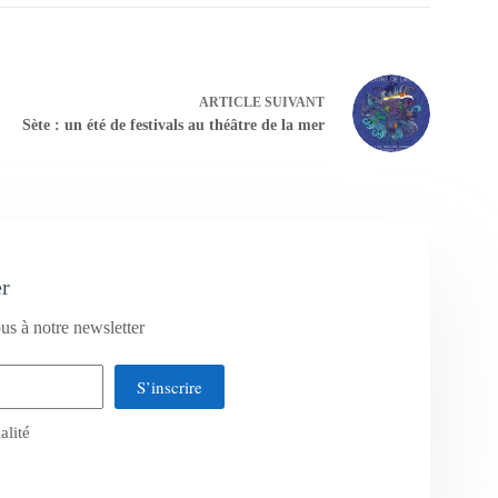
ARTICLE
SUIVANT
Sète : un été de festivals au théâtre de la mer
er
us à notre newsletter
S’inscrire
alité