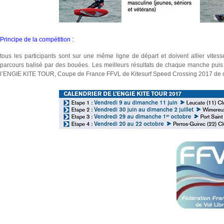
Principe de la compétition :
tous les participants sont sur une même ligne de départ et doivent allier vitesse
parcours balisé par des bouées. Les meilleurs résultats de chaque manche puis
l’ENGIE KITE TOUR, Coupe de France FFVL de Kitesurf Speed Crossing 2017 de ch