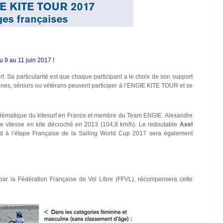
 9 au 11 juin 2017 !
rf. Sa particularité est que chaque participant a le choix de son support
 jeunes, séniors ou vétérans peuvent participer à l’ENGIE KITE TOUR et se
ématique du kitesurf en France et membre du Team ENGIE. Alexandre
de vitesse en kite décroché en 2013 (104,8 km/h). Le redoutable
Axel
d à l’étape Française de la Sailing World Cup 2017 sera également
par la Fédération Française de Vol Libre (FFVL), récompensera cette