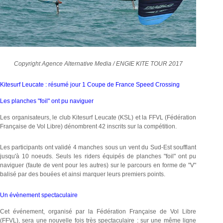
Copyright
Agence Alternative Media / ENGIE KITE TOUR 2017
Kitesurf Leucate : résumé jour 1 Coupe de France Speed Crossing
Les planches "foil" ont pu naviguer
Les organisateurs, le club Kitesurf Leucate (KSL) et la FFVL (Fédération
Française de Vol Libre) dénombrent 42 inscrits sur la compétition.
Les participants ont validé 4 manches sous un vent du Sud-Est soufflant
jusqu'à 10 noeuds. Seuls les riders équipés de planches "foil" ont pu
naviguer (faute de vent pour les autres) sur le parcours en forme de "V"
balisé par des bouées et ainsi marquer leurs premiers points.
Un évènement spectaculaire
Cet événement, organisé par la Fédération Française de Vol Libre
(FFVL), sera une nouvelle fois très spectaculaire : sur une même ligne