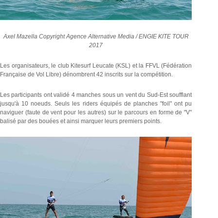
Axel Mazella Copyright
Agence Alternative Media / ENGIE KITE TOUR
2017
Les organisateurs, le club Kitesurf Leucate (KSL) et la FFVL (Fédération
Française de Vol Libre) dénombrent 42 inscrits sur la compétition.
Les participants ont validé 4 manches sous un vent du Sud-Est soufflant
jusqu'à 10 noeuds. Seuls les riders équipés de planches "foil" ont pu
naviguer (faute de vent pour les autres) sur le parcours en forme de "V"
balisé par des bouées et ainsi marquer leurs premiers points.