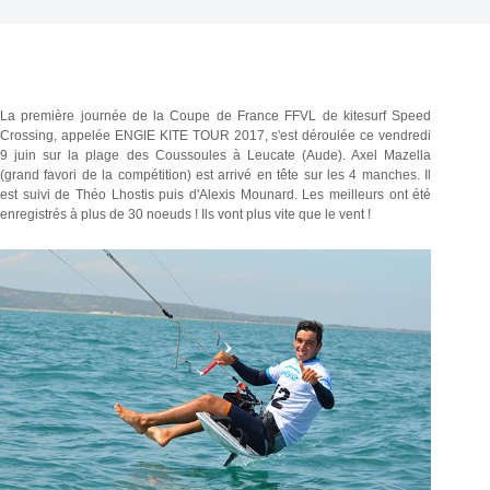
La première journée de la Coupe de France FFVL de kitesurf Speed
Crossing, appelée ENGIE KITE TOUR 2017, s'est déroulée ce vendredi
9 juin sur la plage des Coussoules à Leucate (Aude). Axel Mazella
(grand favori de la compétition) est arrivé en tête sur les 4 manches. Il
est suivi de Théo Lhostis puis d'Alexis Mounard. Les meilleurs ont été
enregistrés à plus de 30 noeuds ! Ils vont plus vite que le vent !