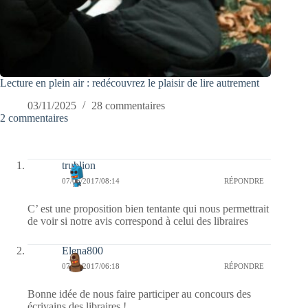
Lecture en plein air : redécouvrez le plaisir de lire autrement
03/11/2025
28 commentaires
2 commentaires
trublion
07/06/2017/08:14
RÉPONDRE
C’ est une proposition bien tentante qui nous permettrait
de voir si notre avis correspond à celui des libraires
Elena800
07/06/2017/06:18
RÉPONDRE
Bonne idée de nous faire participer au concours des
écrivains des libraires !