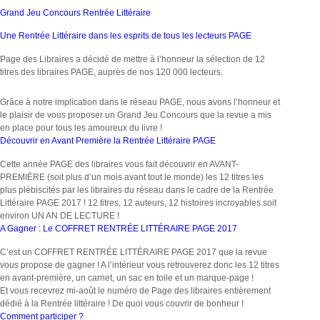
Grand Jeu Concours Rentrée Littéraire
Une Rentrée Littéraire dans les esprits de tous les lecteurs PAGE
Page des Libraires a décidé de mettre à l’honneur la sélection de 12
titres des libraires PAGE, auprès de nos 120 000 lecteurs.
Grâce à notre implication dans le réseau PAGE, nous avons l’honneur et
le plaisir de vous proposer un Grand Jeu Concours que la revue a mis
en place pour tous les amoureux du livre !
Découvrir en Avant Première
la Rentrée Littéraire PAGE
Cette année PAGE des libraires vous fait découvrir en AVANT-
PREMIÈRE (soit plus d’un mois avant tout le monde) les 12 titres les
plus plébiscités par les libraires du réseau dans le cadre de la Rentrée
Littéraire PAGE 2017 ! 12 titres, 12 auteurs, 12 histoires incroyables soit
environ UN AN DE LECTURE !
A Gagner : Le COFFRET RENTRÉE LITTÉRAIRE PAGE 2017
C’est un COFFRET RENTRÉE LITTÉRAIRE PAGE 2017 que la revue
vous propose de gagner ! A l’intérieur vous retrouverez donc les 12 titres
en avant-première, un carnet, un sac en toile et un marque-page !
Et vous recevrez mi-août le numéro de Page des libraires entièrement
dédié à la Rentrée littéraire ! De quoi vous couvrir de bonheur !
Comment participer ?