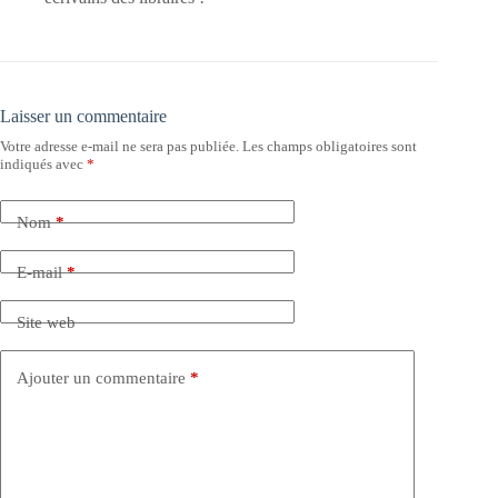
Laisser un commentaire
Votre adresse e-mail ne sera pas publiée.
Les champs obligatoires sont
indiqués avec
*
Nom
*
E-mail
*
Site web
Ajouter un commentaire
*