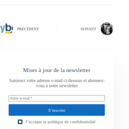
PRÉCÉDENT
SUIVANT
Mises à jour de la newsletter
Saisissez votre adresse e-mail ci-dessous et abonnez-
vous à notre newsletter
S’inscrire
J’accepte la
politique de confidentialité